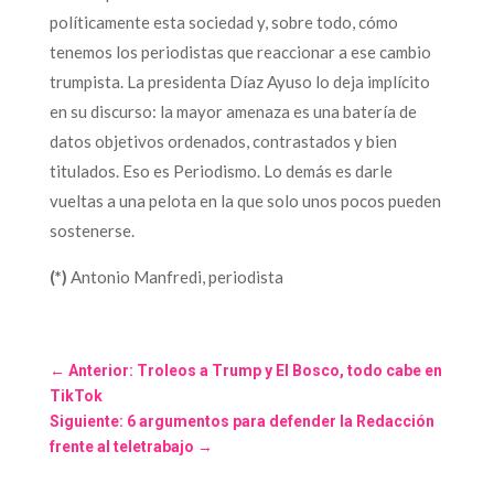
políticamente esta sociedad y, sobre todo, cómo
tenemos los periodistas que reaccionar a ese cambio
trumpista. La presidenta Díaz Ayuso lo deja implícito
en su discurso: la mayor amenaza es una batería de
datos objetivos ordenados, contrastados y bien
titulados. Eso es Periodismo. Lo demás es darle
vueltas a una pelota en la que solo unos pocos pueden
sostenerse.
(*)
Antonio Manfredi, periodista
←
Anterior: Troleos a Trump y El Bosco, todo cabe en
TikTok
Siguiente: 6 argumentos para defender la Redacción
frente al teletrabajo
→