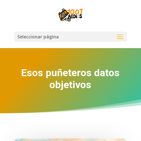
Seleccionar página
Esos puñeteros datos
objetivos