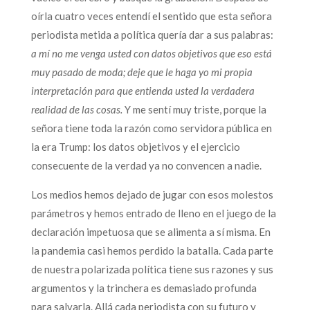
oírla cuatro veces entendí el sentido que esta señora
periodista metida a política quería dar a sus palabras:
a mí no me venga usted con datos objetivos que eso está
muy pasado de moda; deje que le haga yo mi propia
interpretación para que entienda usted la verdadera
realidad de las cosas.
Y me sentí muy triste, porque la
señora tiene toda la razón como servidora pública en
la era Trump: los datos objetivos y el ejercicio
consecuente de la verdad ya no convencen a nadie.
Los medios hemos dejado de jugar con esos molestos
parámetros y hemos entrado de lleno en el juego de la
declaración impetuosa que se alimenta a sí misma. En
la pandemia casi hemos perdido la batalla. Cada parte
de nuestra polarizada política tiene sus razones y sus
argumentos y la trinchera es demasiado profunda
para salvarla. Allá cada periodista con su futuro y