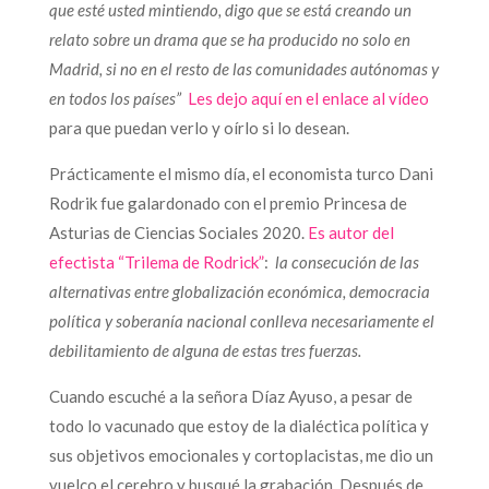
que esté usted mintiendo, digo que se está creando un
relato sobre un drama que se ha producido no solo en
Madrid, si no en el resto de las comunidades autónomas y
en todos los países”
Les dejo aquí en el enlace al vídeo
para que puedan verlo y oírlo si lo desean.
Prácticamente el mismo día, el economista turco Dani
Rodrik fue galardonado con el premio Princesa de
Asturias de Ciencias Sociales 2020.
Es autor del
efectista “Trilema de Rodrick”
:
la consecución de las
alternativas entre globalización económica, democracia
política y soberanía nacional conlleva necesariamente el
debilitamiento de alguna de estas tres fuerzas.
Cuando escuché a la señora Díaz Ayuso, a pesar de
todo lo vacunado que estoy de la dialéctica política y
sus objetivos emocionales y cortoplacistas, me dio un
vuelco el cerebro y busqué la grabación. Después de