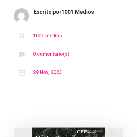
Escrito por
1001 Medios

1001 medios

0 comentario(s)

29 Nov, 2023