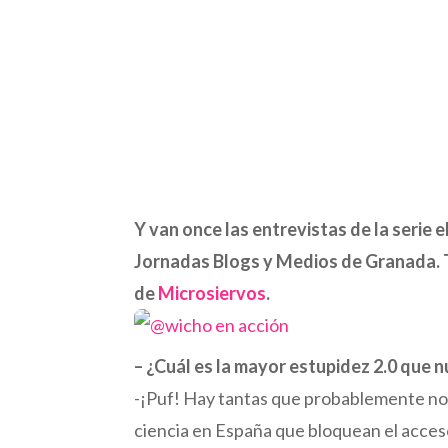
Y van once las entrevistas de la serie
Jornadas Blogs y Medios de Granada. To
de
Microsiervos
.
– ¿Cuál es la mayor estupidez 2.0 que 
-¡Puf! Hay tantas que probablemente no 
ciencia en España que bloquean el acceso 