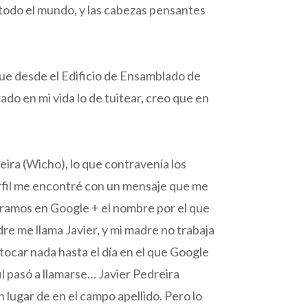
a todo el mundo, y las cabezas pensantes
ue desde el Edificio de Ensamblado de
do en mi vida lo de tuitear, creo que en
ra (Wicho), lo que contravenía los
perfil me encontré con un mensaje que me
áramos en Google + el nombre por el que
 me llama Javier, y mi madre no trabaja
tocar nada hasta el día en el que Google
l pasó a llamarse… Javier Pedreira
 lugar de en el campo apellido. Pero lo