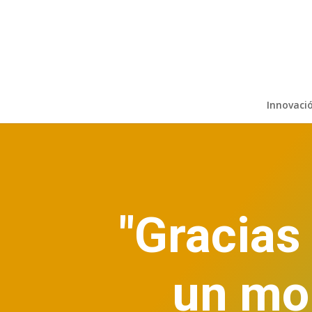
Innovaci
"Gracias
un mo