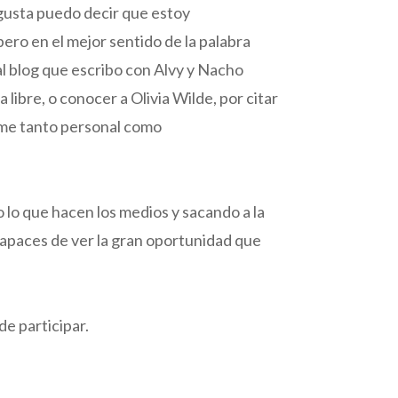
 gusta puedo decir que estoy
pero en el mejor sentido de la palabra
 al blog que escribo con Alvy y Nacho
libre, o conocer a Olivia Wilde, por citar
arme tanto personal como
 lo que hacen los medios y sacando a la
 capaces de ver la gran oportunidad que
e participar.