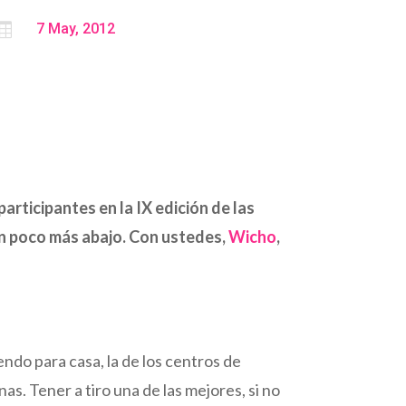

7 May, 2012
 participantes en la IX edición de las
un poco más abajo. Con ustedes,
Wicho
,
do para casa, la de los centros de
s. Tener a tiro una de las mejores, si no