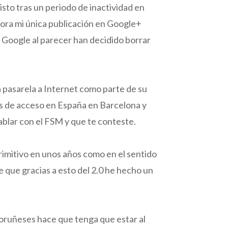
isto tras un periodo de inactividad en
hora mi única publicación en Google+
 Google al parecer han decidido borrar
 pasarela a Internet como parte de su
os de acceso en España en Barcelona y
ablar con el FSM y que te conteste.
primitivo en unos años como en el sentido
 que gracias a esto del 2.0 he hecho un
oruñeses hace que tenga que estar al