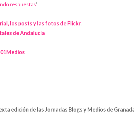
ndo respuestas
’
ial, los posts y las fotos de Flickr
.
itales de Andalucía
01Medios
sexta edición de las Jornadas Blogs y Medios de Granada