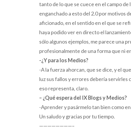
tanto de lo que se cuece en el campo de 
enganchado a esto del 2.0 por motivos de t
aficionado, en el sentido en el que se ref
haya podido ver en directo el lanzamiento
sólo algunos ejemplos, me parece una pr
profesionalmente de una forma que ni en
-¿Y para los Medios?
-A la fuerza ahorcan, que se dice, y el 
luz sus fallos y errores debería servirle
eso representa, claro.
– ¿Qué espera del IX Blogs y Medios?
-Aprender y pasármelo tan bien como en l
Un saludo y gracias por tu tiempo.
————————–