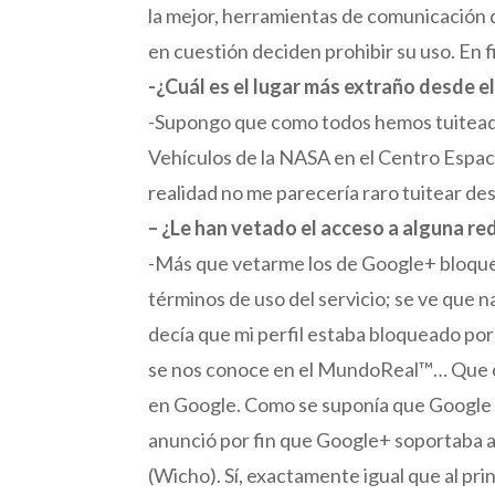
la mejor, herramientas de comunicación de
en cuestión deciden prohibir su uso. En f
-¿Cuál es el lugar más extraño desde e
-Supongo que como todos hemos tuiteado
Vehículos de la NASA en el Centro Espaci
realidad no me parecería raro tuitear des
– ¿Le han vetado el acceso a alguna re
-Más que vetarme los de Google+ bloque
términos de uso del servicio; se ve que n
decía que mi perfil estaba bloqueado po
se nos conoce en el MundoReal™… Que com
en Google. Como se suponía que Google es
anunció por fin que Google+ soportaba a
(Wicho). Sí, exactamente igual que al pri