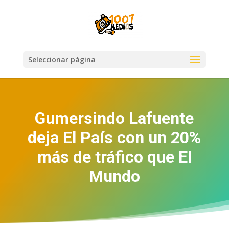
Seleccionar página
Gumersindo Lafuente
deja El País con un 20%
más de tráfico que El
Mundo