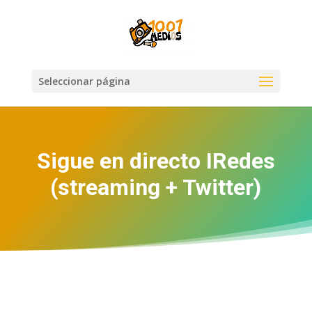
Seleccionar página
Sigue en directo IRedes
(streaming + Twitter)