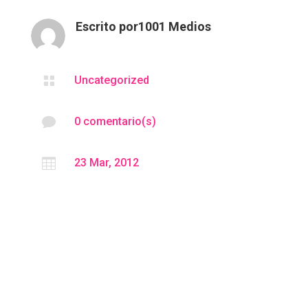
Escrito por
1001 Medios

Uncategorized

0 comentario(s)

23 Mar, 2012