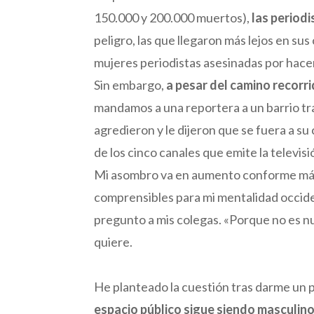
150.000 y 200.000 muertos),
las period
peligro, las que llegaron más lejos en s
mujeres periodistas asesinadas por hacer
Sin embargo,
a pesar del camino recorri
mandamos a una reportera a un barrio tra
agredieron y le dijeron que se fuera a su
de los cinco canales que emite la televisi
Mi asombro va en aumento conforme más me
comprensibles para mi mentalidad occide
pregunto a mis colegas. «Porque no es nu
quiere.
He planteado la cuestión tras darme un p
espacio público sigue siendo masculino.