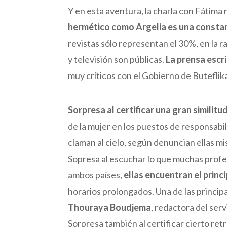
Y en esta aventura, la charla con Fátima
hermético como Argelia es una consta
revistas sólo representan el 30%, en la ra
y televisión son públicas.
La prensa escri
muy críticos con el Gobierno de Buteflik
Sorpresa al certificar una gran similitu
de la mujer en los puestos de responsabil
claman al cielo, según denuncian ellas mi
Sopresa al escuchar lo que muchas profe
ambos países,
ellas encuentran el princ
horarios prolongados. Una de las principa
Thouraya Boudjema
, redactora del serv
Sorpresa también al certificar cierto re