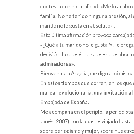
contesta con naturalidad: «Me lo acabo de
familia. No he tenido ninguna presión, al
marido no le gusta en absoluto» .
Esta última afirmación provoca carcajad
«¿Qué a tu marido no le gusta?» , le pre
decisión. Lo que él no sabe es que ahora
admiradores»
.
Bienvenida a Argelia, me digo a mí misma
En estos tiempos que corren, en los que
marea revolucionaria, una invitación a
Embajada de España.
Me acompaña en el periplo, la periodista
Janés, 2007) con la que he viajado hasta 
sobre periodismo y mujer, sobre nuestro