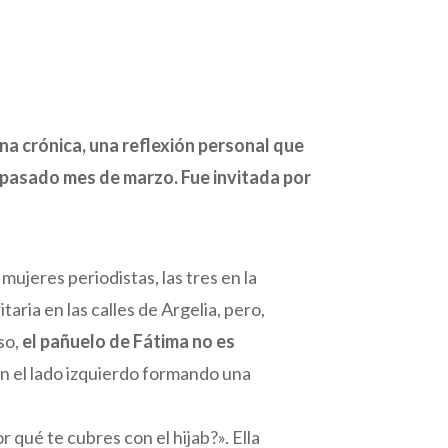
na crónica, una reflexión personal que
 pasado mes de marzo. Fue invitada por
ujeres periodistas, las tres en la
aria en las calles de Argelia, pero,
so,
el pañuelo de Fátima no es
en el lado izquierdo formando una
r qué te cubres con el hijab?». Ella