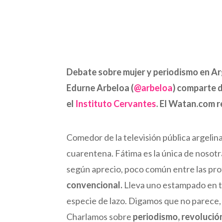
Debate sobre mujer y periodismo en Arg
Edurne Arbeloa (
@arbeloa
) comparte 
el
Instituto Cervantes
. El Watan.com r
Comedor de la televisión pública argelin
cuarentena. Fátima es la única de nosotra
según aprecio, poco común entre las pro
convencional.
Lleva uno estampado en to
especie de lazo. Digamos que no parece,
Charlamos sobre
periodismo, revolución