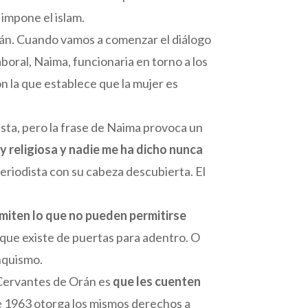
 impone el islam.
án. Cuando vamos a comenzar el diálogo
boral, Naima, funcionaria en torno a los
ión la que establece que la mujer es
ta, pero la frase de Naima provoca un
y religiosa y nadie me ha dicho nunca
eriodista con su cabeza descubierta. El
miten lo que no pueden permitirse
l que existe de puertas para adentro. O
anquismo.
o Cervantes de Orán es
que les cuenten
e 1963 otorga los mismos derechos a