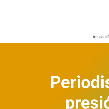
Innovaci
Periodi
presi