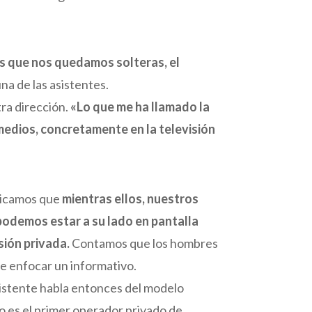
es que nos quedamos solteras, el
na de las asistentes.
ra dirección.
«Lo que me ha llamado la
 medios, concretamente en la televisión
plicamos que
mientras ellos, nuestros
podemos estar a su lado en pantalla
sión privada.
Contamos que los hombres
 de enfocar un informativo.
asistente habla entonces del modelo
o es el primer operador privado de