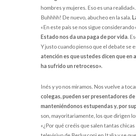
hombres y mujeres. Eso es una realidad».
Buhhhh! De nuevo, abucheo en la sala.
L
«En este país se nos sigue considerando
Estado nos da una paga de por vida
. E
Y justo cuando pienso que el debate se 
atención es que ustedes dicen que en a
ha sufrido un retroceso».
Inés y yo nos miramos. Nos vuelve a toc
colegas, pueden ser presentadores de 
manteniéndonos estupendas y, por supue
son, mayoritariamente, los que dirigen lo
«¿Por qué creéis que salen tantas chicas
televisivo de Berlusconi en Italia y se 