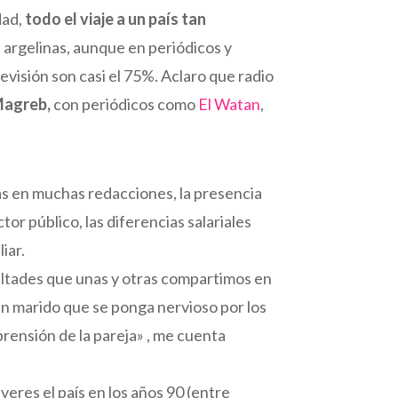
dad,
todo el viaje a un país tan
s argelinas, aunque en periódicos y
levisión son casi el 75%. Aclaro que radio
 Magreb,
con periódicos como
El Watan
,
as en muchas redacciones, la presencia
or público, las diferencias salariales
iar.
ultades que unas y otras compartimos en
n marido que se ponga nervioso por los
prensión de la pareja» , me cuenta
eres el país en los años 90 (entre