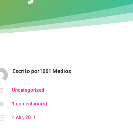
Escrito por
1001 Medios

Uncategorized

1 comentario(s)

4 Abr, 2011