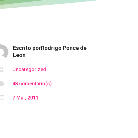
Escrito por
Rodrigo Ponce de
Leon

Uncategorized

48 comentario(s)

7 Mar, 2011