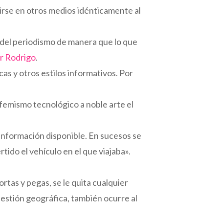
cirse en otros medios idénticamente al
te del periodismo de manera que lo que
r Rodrigo
.
as y otros estilos informativos. Por
ufemismo tecnológico a noble arte el
 información disponible. En sucesos se
ido el vehículo en el que viajaba».
ortas y pegas, se le quita cualquier
uestión geográfica, también ocurre al