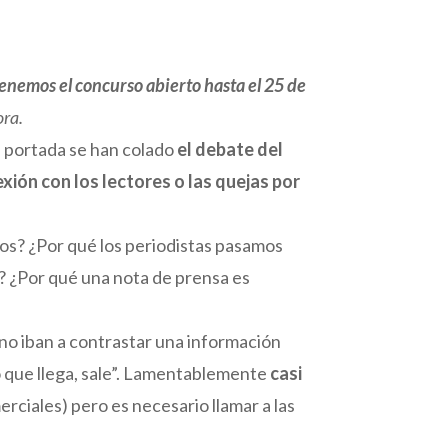
nemos el concurso abierto hasta el 25 de
ora.
e portada se han colado
el debate del
xión con los lectores o las quejas por
dos? ¿Por qué los periodistas pasamos
s? ¿Por qué una nota de prensa es
 no iban a contrastar una información
lo que llega, sale”. Lamentablemente
casi
rciales) pero es necesario llamar a las