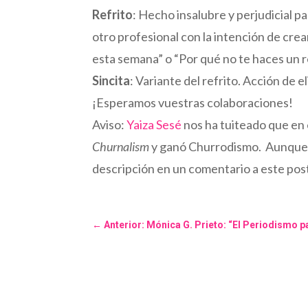
Refrito
: Hecho insalubre y perjudicial pa
otro profesional con la intención de cre
esta semana” o “Por qué no te haces un re
Sincita
: Variante del refrito. Acción de e
¡Esperamos vuestras colaboraciones!
Aviso:
Yaiza Sesé
nos ha tuiteado que en 
Churnalism
y ganó Churrodismo. Aunque 
descripción en un comentario a este post
←
Anterior: Mónica G. Prieto: “El Periodismo p