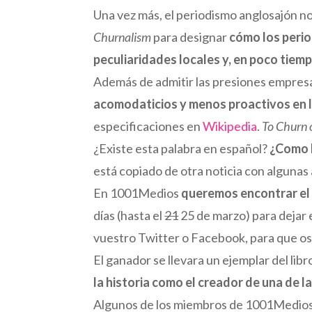
Una vez más, el periodismo anglosajón nos
Churnalism
para designar
cómo los perio
peculiaridades locales y, en poco tiemp
Además de admitir las presiones empresar
acomodaticios y menos proactivos en l
especificaciones en
Wikipedia
.
To Churn 
¿Existe esta palabra en español?
¿Como l
está copiado de otra noticia con alguna
En 1001Medios
queremos encontrar el 
días (hasta el
21
25 de marzo) para dejar 
vuestro Twitter o Facebook, para que os
El ganador se llevara un ejemplar del lib
la historia como el creador de una de 
Algunos de los miembros de 1001Medio