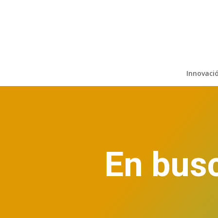
Innovaci
En busc