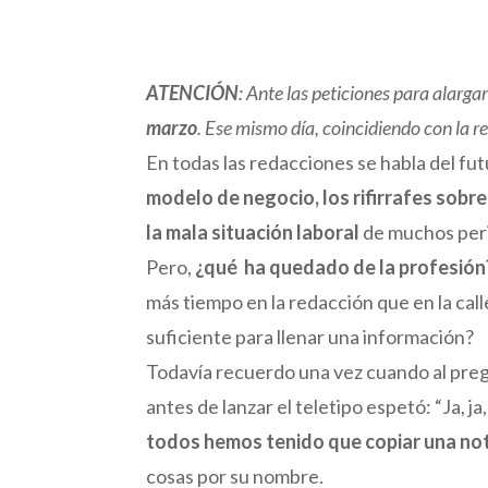
ATENCIÓN
: Ante las peticiones para alarga
marzo
. Ese mismo día, coincidiendo con la
En todas las redacciones se habla del fu
modelo de negocio, los rifirrafes sobre
la mala situación laboral
de muchos peri
Pero,
¿qué ha quedado de la profesió
más tiempo en la redacción que en la cal
suficiente para llenar una información?
Todavía recuerdo una vez cuando al pregu
antes de lanzar el teletipo espetó: “Ja, 
todos hemos tenido que copiar una no
cosas por su nombre.