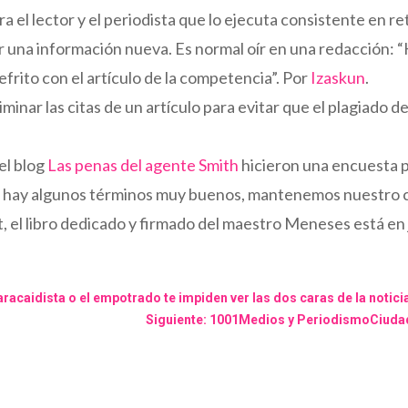
ra el lector y el periodista que lo ejecuta consistente en re
ar una información nueva. Es normal oír en una redacción: 
frito con el artículo de la competencia”. Por
Izaskun
.
liminar las citas de un artículo para evitar que el plagiado d
el blog
Las penas del agente Smith
hicieron una encuesta 
hay algunos términos muy buenos, mantenemos nuestro con
, el libro dedicado y firmado del maestro Meneses está en
aracaidista o el empotrado te impiden ver las dos caras de la notici
Siguiente: 1001Medios y PeriodismoCiuda