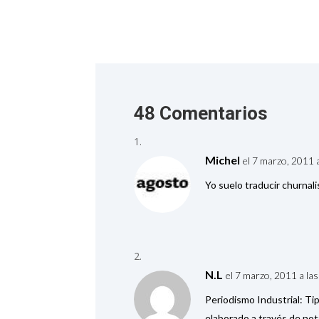
48 Comentarios
Michel
el 7 marzo, 2011 
Yo suelo traducir churnal
N.L
el 7 marzo, 2011 a la
Periodismo Industrial: Tip
elaborado a través de not