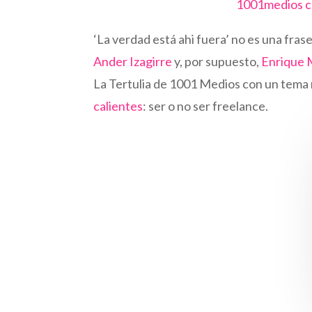
1001medios co
‘La verdad está ahi fuera’ no es una fras
Ander Izagirre
y, por supuesto,
Enrique
La Tertulia de 1001 Medios con un tema 
calientes
: ser o no ser freelance.