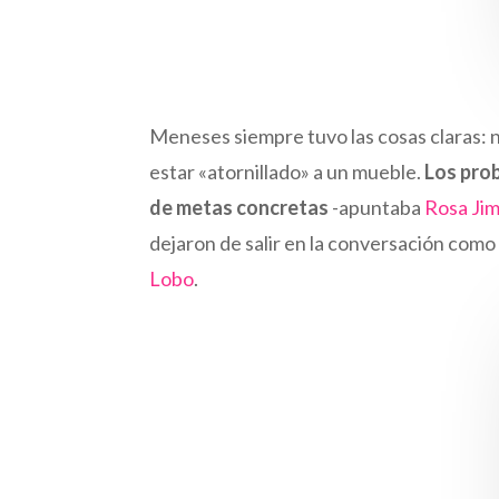
Meneses siempre tuvo las cosas claras: n
estar «atornillado» a un mueble.
Los prob
de metas concretas
-apuntaba
Rosa Ji
dejaron de salir en la conversación como
Lobo
.