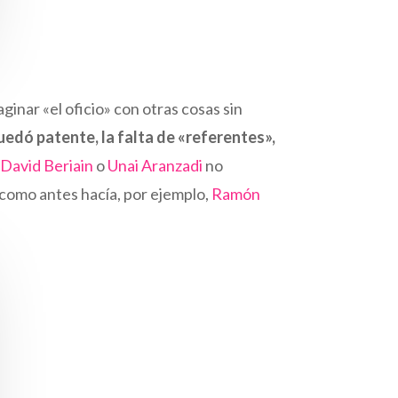
inar «el oficio» con otras cosas sin
edó patente, la falta de «referentes»,
e
David Beriain
o
Unai Aranzadi
no
 como antes hacía, por ejemplo,
Ramón