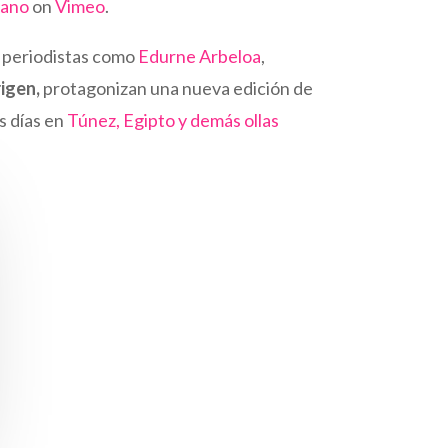
Cano
on
Vimeo
.
ra periodistas como
Edurne Arbeloa
,
igen,
protagonizan una nueva edición de
s días en
Túnez, Egipto y demás ollas