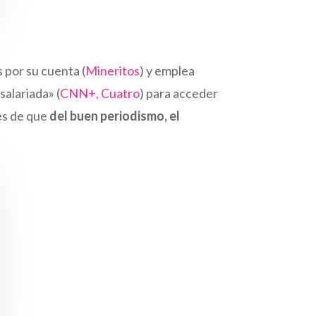
 por su cuenta (
Mineritos
) y emplea
salariada» (
CNN+, Cuatro
) para acceder
es de que
del buen periodismo, el