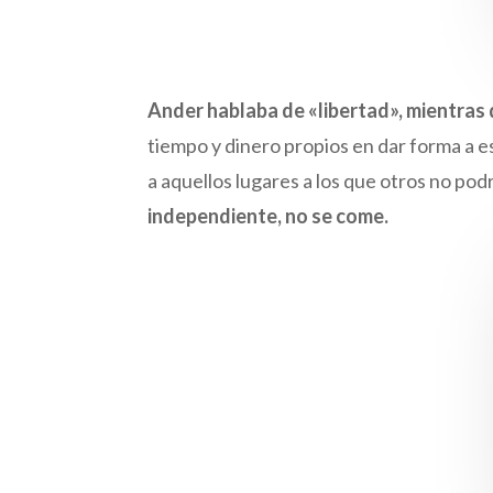
Ander hablaba de «libertad», mientras 
tiempo y dinero propios en dar forma a ese
a aquellos lugares a los que otros no po
independiente, no se come.