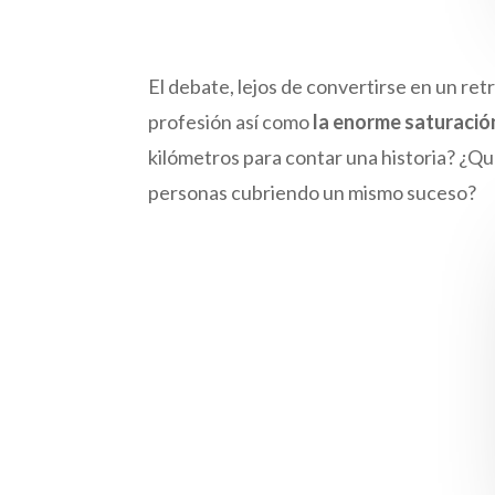
El debate, lejos de convertirse en un re
profesión así como
la enorme saturació
kilómetros para contar una historia? ¿Q
personas cubriendo un mismo suceso?