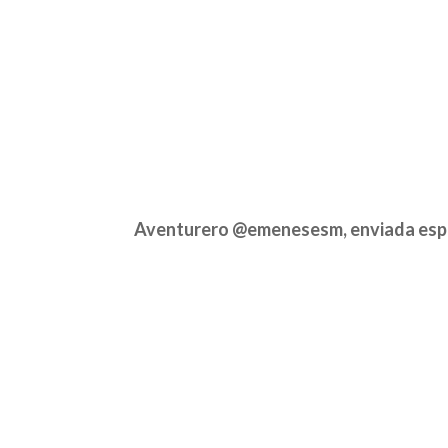
Aventurero @emenesesm, enviada espe