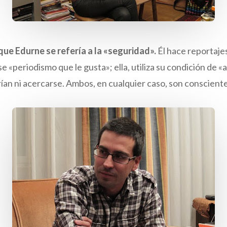
que Edurne se refería a la «seguridad».
Él hace reportajes
 «periodismo que le gusta»; ella, utiliza su condición de «a
drían ni acercarse. Ambos, en cualquier caso, son conscient