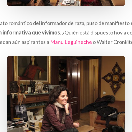
trato romántico del informador de raza, puso de manifiesto 
n informativa que vivimos
. ¿Quién está dispuesto hoy a co
uedan aún aspirantes a
Manu Leguineche
o Walter Cronkit