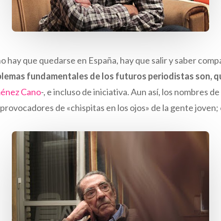
o hay que quedarse en España, hay que salir y saber compag
lemas fundamentales de los futuros periodistas son, qu
ménez Cano
-, e incluso de iniciativa. Aun así, los nombres d
 provocadores de «chispitas en los ojos» de la gente joven;