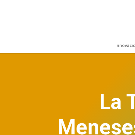
Innovaci
La 
Meneses