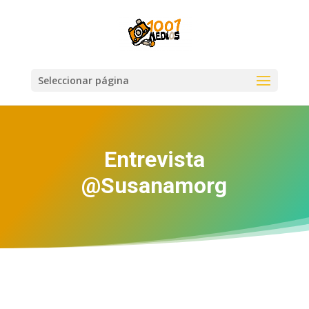
Seleccionar página
Entrevista
@Susanamorg