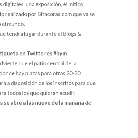
digitales, una exposición, el mítico
dio realizado por Bitacoras.com que ya se
o el mundo.
ue tendrá lugar durante el Blogs &
etiqueta en Twitter es #bym
vierte que el patio central de la
 donde hay plazas para otras 20-30
rá a disposición de los inscritos para que
ra todos los que quieran acudir.
da
se abre a las nueve de la mañana
de