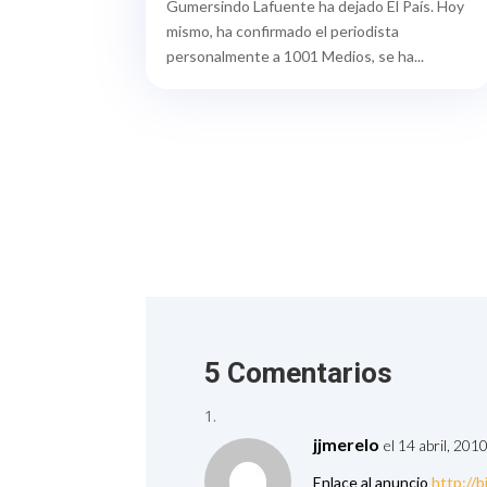
Gumersindo Lafuente ha dejado El País. Hoy
mismo, ha confirmado el periodista
personalmente a 1001 Medios, se ha...
5 Comentarios
jjmerelo
el 14 abril, 201
Enlace al anuncio
http://b