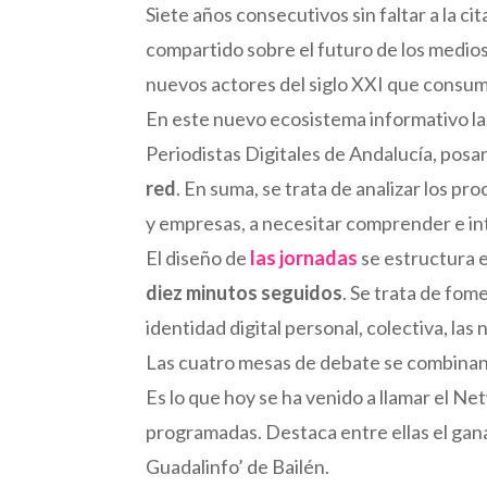
Siete años consecutivos sin faltar a la 
compartido sobre el futuro de los medios 
nuevos actores del siglo XXI que consu
En este nuevo ecosistema informativo l
Periodistas Digitales de Andalucía, posan
red
. En suma, se trata de analizar los pr
y empresas, a necesitar comprender e in
El diseño de
las jornadas
se estructura 
diez minutos seguidos
. Se trata de fom
identidad digital personal, colectiva, la
Las cuatro mesas de debate se combinan c
Es lo que hoy se ha venido a llamar el Ne
programadas. Destaca entre ellas el gan
Guadalinfo’ de Bailén.