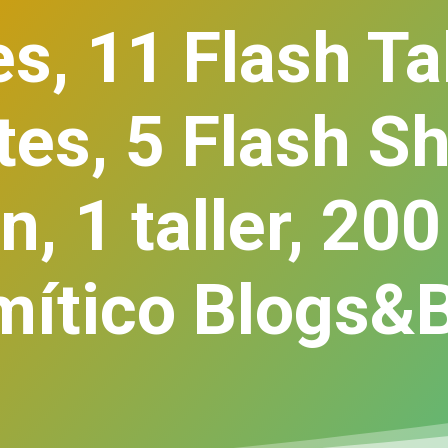
s, 11 Flash Ta
es, 5 Flash S
, 1 taller, 200
 mítico Blogs&