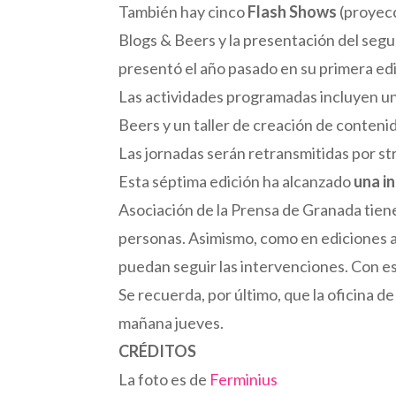
También hay cinco
Flash Shows
(proyecc
Blogs & Beers y la presentación del se
presentó el año pasado en su primera ed
Las actividades programadas incluyen u
Beers y un taller de creación de contenid
Las jornadas serán retransmitidas por s
Esta séptima edición ha alcanzado
una i
Asociación de la Prensa de Granada tiene
personas. Asimismo, como en ediciones ant
puedan seguir las intervenciones. Con es
Se recuerda, por último, que la oficina 
mañana jueves.
CRÉDITOS
La foto es de
Ferminius