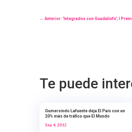
←
Anterior: 'Integrados con Guadalinfo', I Pr
Te puede inte
Gumersindo Lafuente deja El País con un
20% más de tráfico que El Mundo
Sep 4, 2012