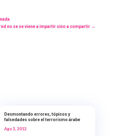
anada
red no se se viene a impartir sino a compartir
→
Desmontando errores, tópicos y
falsedades sobre el terrorismo árabe
Ago 3, 2012