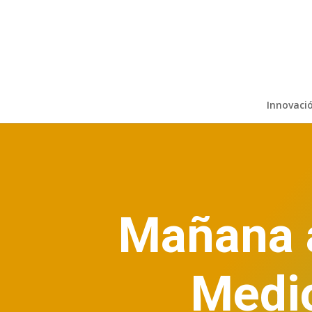
Innovaci
Mañana a
Medio