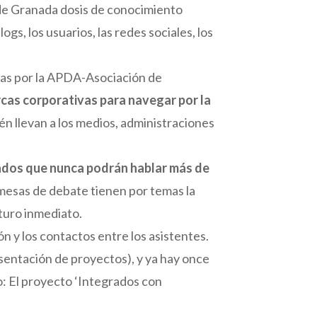
a de Granada dosis de conocimiento
s, los usuarios, las redes sociales, los
das por la APDA-Asociación de
rcas corporativas para navegar por la
ién llevan a los medios, administraciones
tados que nunca podrán hablar más de
 mesas de debate tienen por temas la
uturo inmediato.
 y los contactos entre los asistentes.
sentación de proyectos), y ya hay once
o: El proyecto ‘Integrados con