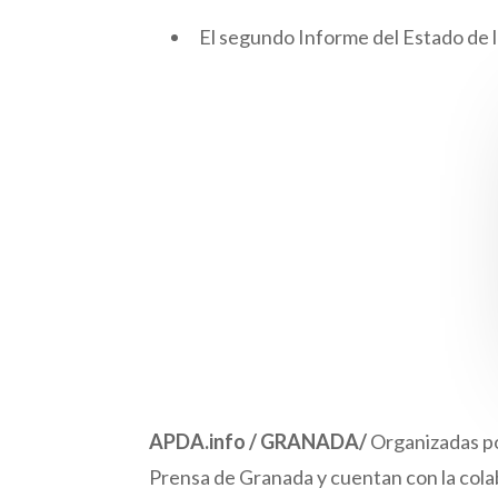
El segundo Informe del Estado de 
APDA.info / GRANADA/
Organizadas po
Prensa de Granada y cuentan con la cola