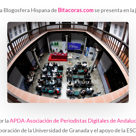
la Blogosfera Hispana de
Bitacoras.com
se presenta en la 
r la
APDA-Asociación de Periodistas Digitales de Andaluc
boración de la Universidad de Granada y el apoyo de la E