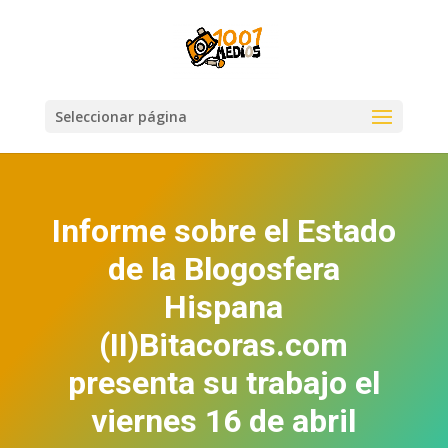
Seleccionar página
Informe sobre el Estado
de la Blogosfera
Hispana
(II)Bitacoras.com
presenta su trabajo el
viernes 16 de abril