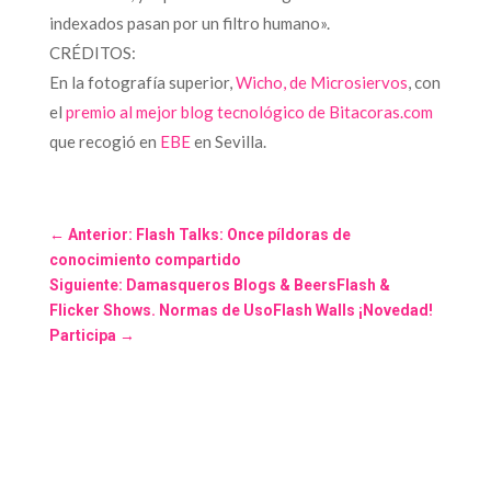
indexados pasan por un filtro humano».
CRÉDITOS:
En la fotografía superior,
Wicho, de Microsiervos
, con
el
premio al mejor blog tecnológico de Bitacoras.com
que recogió en
EBE
en Sevilla.
←
Anterior: Flash Talks: Once píldoras de
conocimiento compartido
Siguiente: Damasqueros Blogs & BeersFlash &
Flicker Shows. Normas de UsoFlash Walls ¡Novedad!
Participa
→