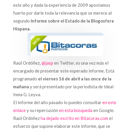
este año y dada la experiencia de 2009 apostamos
fuerte por darle toda la relevancia que se merece al
segundo
Informe sobre el Estado de la Blogosfera
Hispana.
Raúl Ordóñez,
@jasp
en Twitter, es una vez más el
encargado de presentar este esperado informe. Está
programado
el viernes 16 de abril a las once de la
mañana
y será presentado por la periodista de Ideal
Inma G. Leyva.
El informe del año pasado lo puedes consultar
en este
enlace
y su repercusión
en esta búsqueda
en Google.
Raúl Ordóñez
ha dejado escrito en Bitacoras.com
el
esfuerzo que supone elaborar este informe, que se