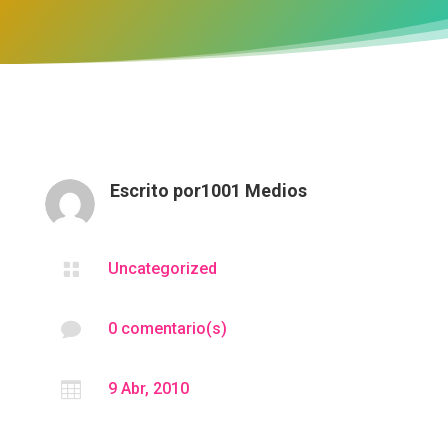
Escrito por
1001 Medios

Uncategorized

0 comentario(s)

9 Abr, 2010