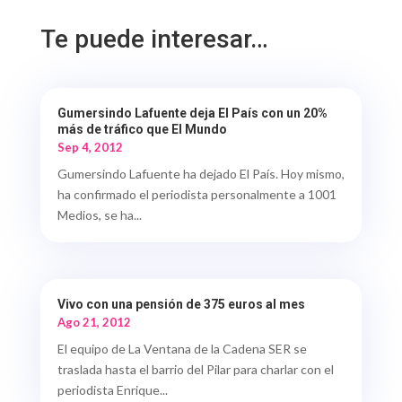
Te puede interesar…
Gumersindo Lafuente deja El País con un 20%
más de tráfico que El Mundo
Sep 4, 2012
Gumersindo Lafuente ha dejado El País. Hoy mismo,
ha confirmado el periodista personalmente a 1001
Medios, se ha...
Vivo con una pensión de 375 euros al mes
Ago 21, 2012
El equipo de La Ventana de la Cadena SER se
traslada hasta el barrio del Pilar para charlar con el
periodista Enrique...