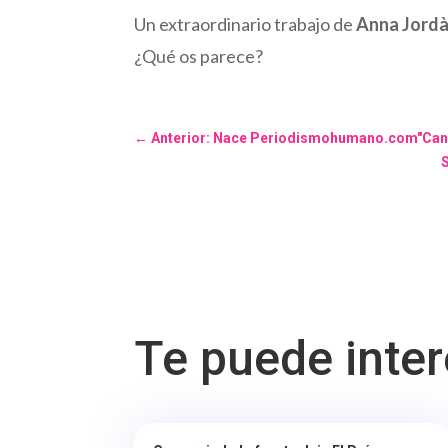
Un extraordinario trabajo de
Anna Jordà 
¿Qué os parece?
←
Anterior: Nace Periodismohumano.com"Cansad
S
Te puede inte