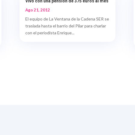
Vivo con una pensión de 375 euros al mes
Ago 21, 2012
El equipo de La Ventana de la Cadena SER se
traslada hasta el barrio del Pilar para charlar
con el periodista Enrique...