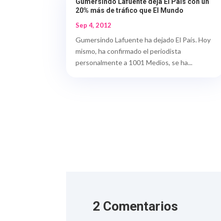
Gumersindo Lafuente deja El País con un
20% más de tráfico que El Mundo
Sep 4, 2012
Gumersindo Lafuente ha dejado El País. Hoy
mismo, ha confirmado el periodista
personalmente a 1001 Medios, se ha...
2 Comentarios