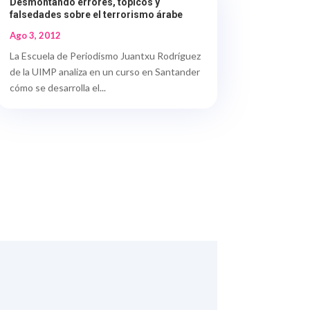
Desmontando errores, tópicos y
falsedades sobre el terrorismo árabe
Ago 3, 2012
La Escuela de Periodismo Juantxu Rodríguez
de la UIMP analiza en un curso en Santander
cómo se desarrolla el...