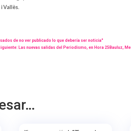
i Vallès
.
os de no ver publicado lo que debería ser noticia"
iguiente: Las nuevas salidas del Periodismo, en Hora 25Bauluz, M
resar…