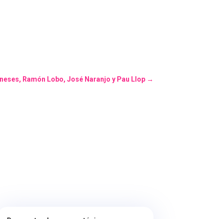
eneses, Ramón Lobo, José Naranjo y Pau Llop
→