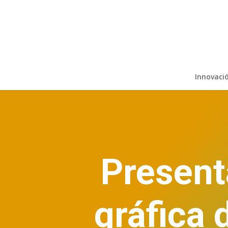
Innovaci
Present
gráfica 