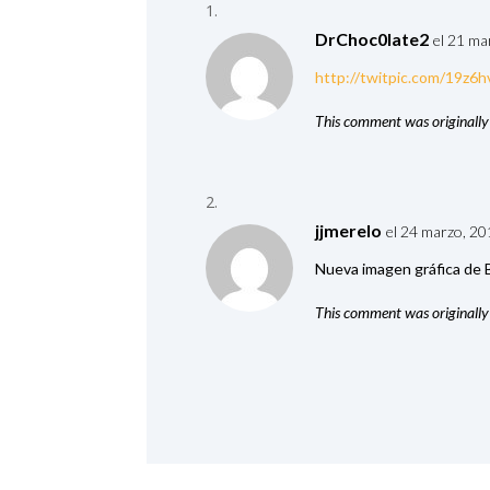
DrChoc0late2
el 21 ma
http://twitpic.com/19z6h
This comment was originally
jjmerelo
el 24 marzo, 20
Nueva imagen gráfica de
This comment was originally