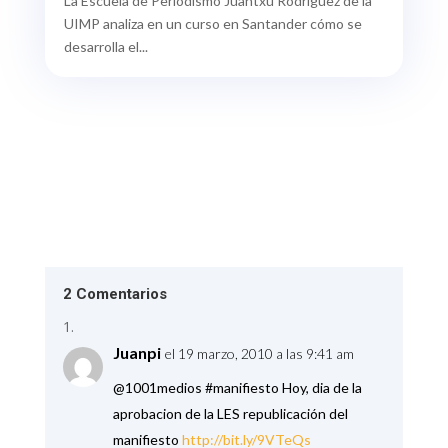
La Escuela de Periodismo Juantxu Rodríguez de la
UIMP analiza en un curso en Santander cómo se
desarrolla el...
2 Comentarios
Juanpi
el 19 marzo, 2010 a las 9:41 am
@1001medios #manifiesto Hoy, dia de la
aprobacion de la LES republicación del
manifiesto
http://bit.ly/9VTeQs