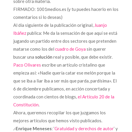
sobre otra materia.
FIRMADO: 1001medios.es (y tu puedes hacerlo en los
comentarios si lo deseas)
Al día siguiente de la publicación original,
Juanjo
Ibáñez
publica: Me da la sensación de que aquí se está
jugando un partido entre dos sectores que pretenden
matarse como los del
cuadro de Goya
sin querer
buscar una
solución
real y posible, que debe existir.
Paco Olivares
escribe un artículo cristalino que
empieza así: «Nadie quería catar ese melón porque la
que se iba a liar iba a ser más que parda, pardísima». El
6 de diciembre publicamos, en acción concertada y
coordinada con cientos de blogs,
el Artículo 20 de la
Constitución
.
Ahora, queremos recopilar los que juzgamos los
mejores artículos que hemos visto publicados.
.-Enrique Meneses
: ‘
Gratuidad y derechos de autor
’ y