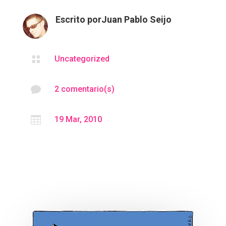
Escrito por
Juan Pablo Seijo

Uncategorized

2 comentario(s)

19 Mar, 2010