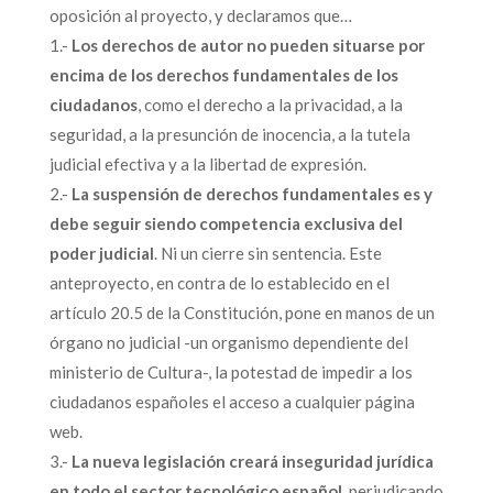
oposición al proyecto, y declaramos que…
1.-
Los derechos de autor no pueden situarse por
encima de los derechos fundamentales de los
ciudadanos
, como el derecho a la privacidad, a la
seguridad, a la presunción de inocencia, a la tutela
judicial efectiva y a la libertad de expresión.
2.-
La suspensión de derechos fundamentales es y
debe seguir siendo competencia exclusiva del
poder judicial
. Ni un cierre sin sentencia. Este
anteproyecto, en contra de lo establecido en el
artículo 20.5 de la Constitución, pone en manos de un
órgano no judicial -un organismo dependiente del
ministerio de Cultura-, la potestad de impedir a los
ciudadanos españoles el acceso a cualquier página
web.
3.-
La nueva legislación creará inseguridad jurídica
en todo el sector tecnológico español
, perjudicando