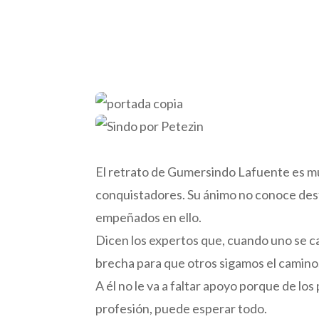
El retrato de Gumersindo Lafuente es muy
conquistadores. Su ánimo no conoce des
empeñados en ello.
Dicen los expertos que, cuando uno se ca
brecha para que otros sigamos el camino
A él no le va a faltar apoyo porque de l
profesión, puede esperar todo.