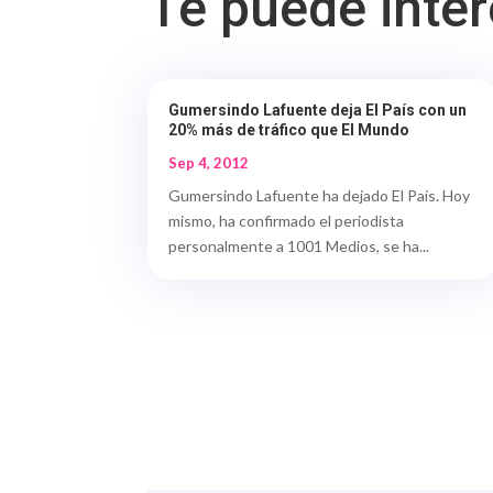
Te puede inte
Gumersindo Lafuente deja El País con un
20% más de tráfico que El Mundo
Sep 4, 2012
Gumersindo Lafuente ha dejado El País. Hoy
mismo, ha confirmado el periodista
personalmente a 1001 Medios, se ha...