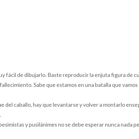
 fácil de dibujarlo. Baste reproducir la enjuta figura de 
fallecimiento. Sabe que estamos en una batalla que vamo
e del caballo, hay que levantarse y volver a montarlo enseg
.
os pesimistas y pusilánimes no se debe esperar nunca nada 