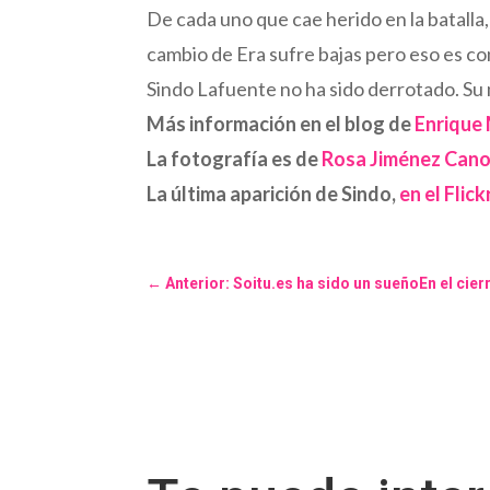
De cada uno que cae herido en la batalla
cambio de Era sufre bajas pero eso es co
Sindo Lafuente no ha sido derrotado. Su 
Más información en el blog de
Enrique
La fotografía es de
Rosa Jiménez Can
La última aparición de Sindo,
en el Flic
←
Anterior: Soitu.es ha sido un sueñoEn el cier