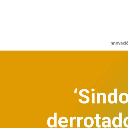
Innovaci
‘Sindo
derrotad