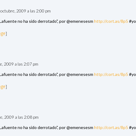
 octubre, 2009 a las 2:00 pm
afuente no ha sido derrotado", por @emenesesm
http://cort.as/8p5
#yol
age
]
re, 2009 a las 2:07 pm
afuente no ha sido derrotado", por @emenesesm
http://cort.as/8p5
#yol
age
]
re, 2009 a las 2:08 pm
afuente no ha sido derrotado", por @emenesesm
http://cort.as/8p5
#yol