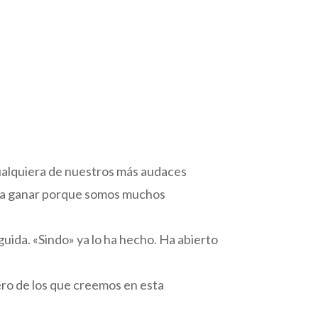
cualquiera de nuestros más audaces
s a ganar porque somos muchos
uida. «Sindo» ya lo ha hecho. Ha abierto
pero de los que creemos en esta