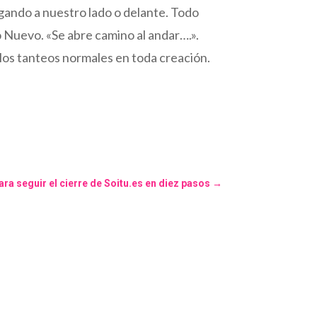
lgando a nuestro lado o delante. Todo
o Nuevo. «Se abre camino al andar….».
 los tanteos normales en toda creación.
ara seguir el cierre de Soitu.es en diez pasos
→