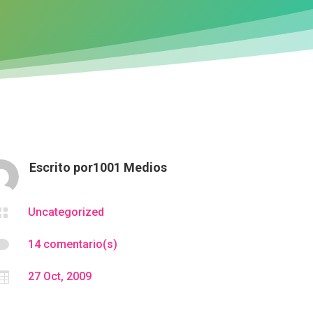
Escrito por
1001 Medios

Uncategorized

14 comentario(s)

27 Oct, 2009