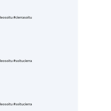
eosoitu #cierrasoitu
eosoitu #soitucierra
eosoitu #soitucierra