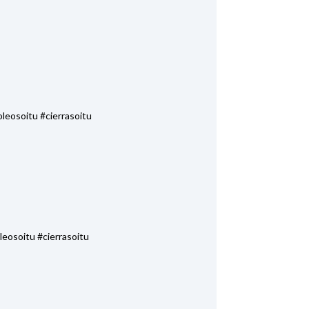
leosoitu #cierrasoitu
eosoitu #cierrasoitu