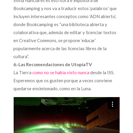
Silvia Nanclares es escritora e impulsora de
Bookcamping y nos va a traducir estos ‘palabros’ que
incluyen interesantes conceptos como ‘ADN abierto’,
donde Bookcamping es “una biblioteca abierta y
colaborativa que, además de editar y licenciar textos
en Creative Commons, se propone ‘educar’
popularmente acerca de las licencias libres de la
cultura”.
6.-Las Recomendaciones de UtopíaTV
La Tierra
como no se habia visto nunca
desde la ISS.
Esperemos que os gusten porque a veces conviene
quedarse ensimismado, como en la Luna.