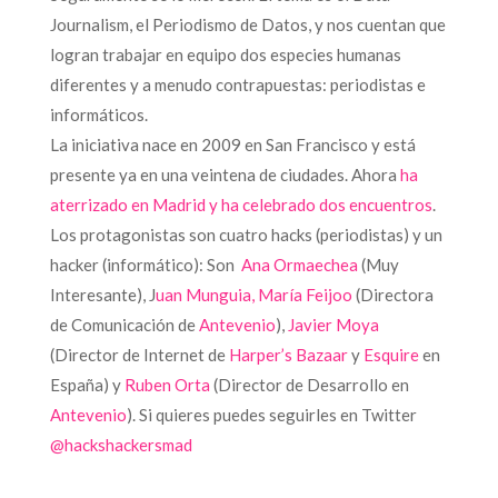
Journalism, el Periodismo de Datos, y nos cuentan que
logran trabajar en equipo dos especies humanas
diferentes y a menudo contrapuestas: periodistas e
informáticos.
La iniciativa nace en 2009 en San Francisco y está
presente ya en una veintena de ciudades. Ahora
ha
aterrizado en Madrid y ha celebrado dos encuentros
.
Los protagonistas son cuatro hacks (periodistas) y un
hacker (informático): Son
Ana Ormaechea
(Muy
Interesante), J
uan Munguia,
María Feijoo
(Directora
de Comunicación de
Antevenio
),
Javier Moya
(Director de Internet de
Harper’s Bazaar
y
Esquire
en
España) y
Ruben Orta
(Director de Desarrollo en
Antevenio
). Si quieres puedes seguirles en Twitter
@hackshackersmad