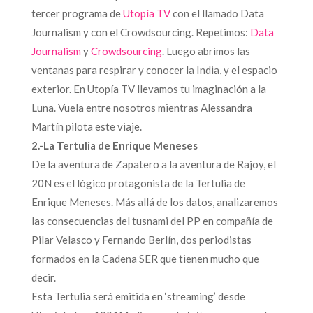
tercer programa de
Utopía TV
con el llamado Data
Journalism y con el Crowdsourcing. Repetimos:
Data
Journalism
y
Crowdsourcing
. Luego abrimos las
ventanas para respirar y conocer la India, y el espacio
exterior. En Utopía TV llevamos tu imaginación a la
Luna. Vuela entre nosotros mientras Alessandra
Martín pilota este viaje.
2.-La Tertulia de Enrique Meneses
De la aventura de Zapatero a la aventura de Rajoy, el
20N es el lógico protagonista de la Tertulia de
Enrique Meneses. Más allá de los datos, analizaremos
las consecuencias del tusnami del PP en compañía de
Pilar Velasco y Fernando Berlín, dos periodistas
formados en la Cadena SER que tienen mucho que
decir.
Esta Tertulia será emitida en ‘streaming’ desde