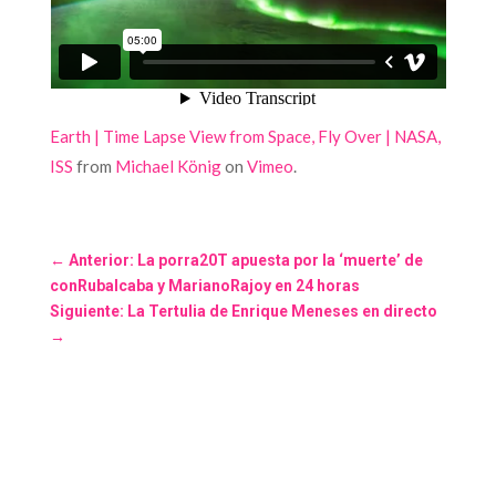
Earth | Time Lapse View from Space, Fly Over | NASA,
ISS
from
Michael König
on
Vimeo
.
←
Anterior: La porra20T apuesta por la ‘muerte’ de
conRubalcaba y MarianoRajoy en 24 horas
Siguiente: La Tertulia de Enrique Meneses en directo
→