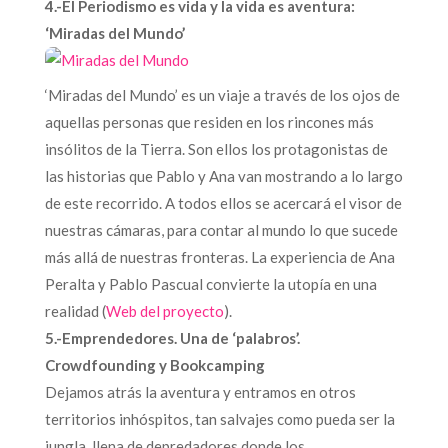
4.-El Periodismo es vida y la vida es aventura:
‘Miradas del Mundo’
‘Miradas del Mundo’ es un viaje a través de los ojos de
aquellas personas que residen en los rincones más
insólitos de la Tierra. Son ellos los protagonistas de
las historias que Pablo y Ana van mostrando a lo largo
de este recorrido. A todos ellos se acercará el visor de
nuestras cámaras, para contar al mundo lo que sucede
más allá de nuestras fronteras. La experiencia de Ana
Peralta y Pablo Pascual convierte la utopía en una
realidad (
Web del proyecto
).
5.-Emprendedores. Una de ‘palabros’.
Crowdfounding y Bookcamping
Dejamos atrás la aventura y entramos en otros
territorios inhóspitos, tan salvajes como pueda ser la
jungla, llena de depredadores donde los