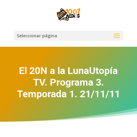
Seleccionar página
El 20N a la LunaUtopía
TV. Programa 3.
Temporada 1. 21/11/11