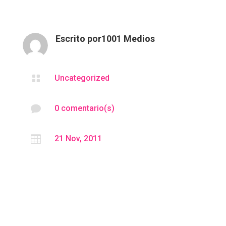
Escrito por
1001 Medios

Uncategorized

0 comentario(s)

21 Nov, 2011