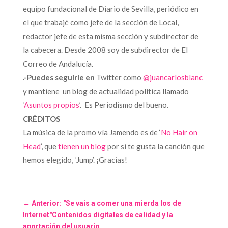
equipo fundacional de Diario de Sevilla, periódico en
el que trabajé como jefe de la sección de Local,
redactor jefe de esta misma sección y subdirector de
la cabecera. Desde 2008 soy de subdirector de El
Correo de Andalucía.
.-Puedes seguirle en
Twitter como
@juancarlosblanc
y mantiene un blog de actualidad política llamado
‘
Asuntos propios
’. Es Periodismo del bueno.
CRÉDITOS
La música de la promo vía Jamendo es de ‘
No Hair on
Head
’, que
tienen un blog
por si te gusta la canción que
hemos elegido, ‘Jump’. ¡Gracias!
←
Anterior: "Se vais a comer una mierda los de
Internet"Contenidos digitales de calidad y la
aportación del usuario