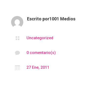
Escrito por
1001 Medios

Uncategorized

0 comentario(s)

27 Ene, 2011