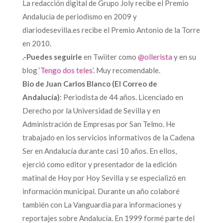
La redacción digital de Grupo Joly recibe el Premio
Andalucía de periodismo en 2009 y
diariodesevilla.es recibe el Premio Antonio de la Torre
en 2010.
.-Puedes seguirle
en Twiiter como
@ollerista
y en su
blog ‘
Tengo dos teles
’. Muy recomendable.
Bio de Juan Carlos Blanco (El Correo de
Andalucía)
: Periodista de 44 años. Licenciado en
Derecho por la Universidad de Sevilla y en
Administración de Empresas por San Telmo. He
trabajado en los servicios informativos de la Cadena
Ser en Andalucía durante casi 10 años. En ellos,
ejerció como editor y presentador de la edición
matinal de Hoy por Hoy Sevilla y se especializó en
información municipal. Durante un año colaboré
también con La Vanguardia para informaciones y
reportajes sobre Andalucía. En 1999 formé parte del