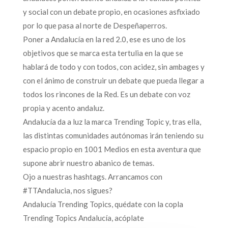
y social con un debate propio, en ocasiones asfixiado
por lo que pasa al norte de Despeñaperros.
Poner a Andalucía en la red 2.0, ese es uno de los
objetivos que se marca esta tertulia en la que se
hablará de todo y con todos, con acidez, sin ambages y
con el ánimo de construir un debate que pueda llegar a
todos los rincones de la Red. Es un debate con voz
propia y acento andaluz.
Andalucía da a luz la marca Trending Topic y, tras ella,
las distintas comunidades autónomas irán teniendo su
espacio propio en 1001 Medios en esta aventura que
supone abrir nuestro abanico de temas.
Ojo a nuestras hashtags. Arrancamos con
#TTAndalucia, nos sigues?
Andalucía Trending Topics, quédate con la copla
Trending Topics Andalucía, acóplate