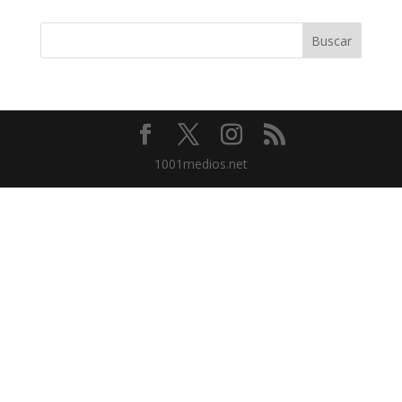
1001medios.net