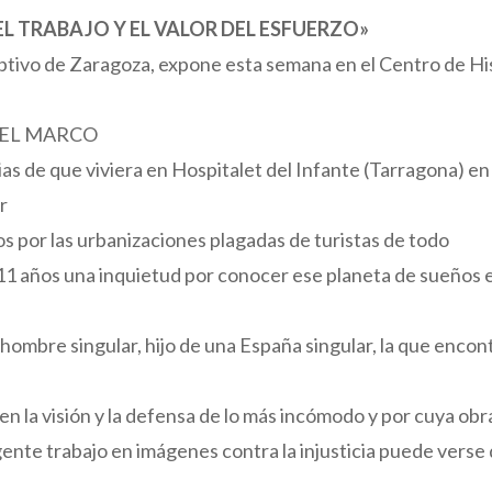
EL TRABAJO Y EL VALOR DEL ESFUERZO»
tivo de Zaragoza, expone esta semana en el Centro de Histo
GUEL MARCO
ias de que viviera en Hospitalet del Infante (Tarragona) en
r
los por las urbanizaciones plagadas de turistas de todo
 11 años una inquietud por conocer ese planeta de sueños
mbre singular, hijo de una España singular, la que encontr
en la visión y la defensa de lo más incómodo y por cuya obra
gente trabajo en imágenes contra la injusticia puede verse 