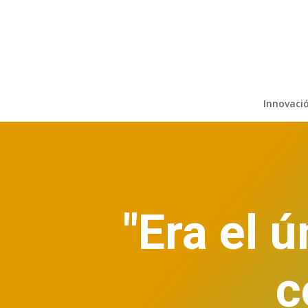
Innovaci
"Era el 
c