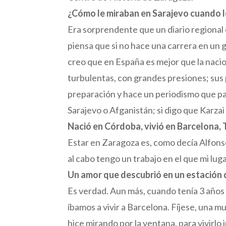
¿Cómo le miraban en Sarajevo cuando l
Era sorprendente que un diario regional e
piensa que si no hace una carrera en un 
creo que en España es mejor que la naci
turbulentas, con grandes presiones; sus p
preparación y hace un periodismo que para 
Sarajevo o Afganistán; si digo que Karzai
Nació en Córdoba, vivió en Barcelona, 
Estar en Zaragoza es, como decía Alfonso Z
al cabo tengo un trabajo en el que mi luga
Un amor que descubrió en un estación d
Es verdad. Aun más, cuando tenía 3 años 
íbamos a vivir a Barcelona. Fíjese, una m
hice mirando por la ventana, para vivirl