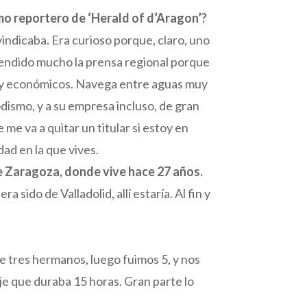
mo reportero de ‘Herald of d’Aragon’?
vindicaba. Era curioso porque, claro, uno
efendido mucho la prensa regional porque
os y económicos. Navega entre aguas muy
odismo, y a su empresa incluso, de gran
me va a quitar un titular si estoy en
ad en la que vives.
de Zaragoza, donde vive hace 27 años.
sido de Valladolid, allí estaría. Al fin y
de tres hermanos, luego fuimos 5, y nos
aje que duraba 15 horas. Gran parte lo