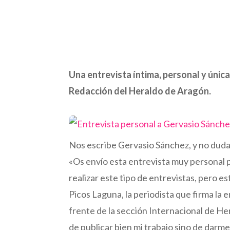
Una entrevista íntima, personal y única
Redacción del Heraldo de Aragón.
Nos escribe Gervasio Sánchez, y no duda
«Os envío esta entrevista muy personal 
realizar este tipo de entrevistas, pero e
Picos Laguna, la periodista que firma la 
frente de la sección Internacional de H
de publicar bien mi trabajo sino de darm