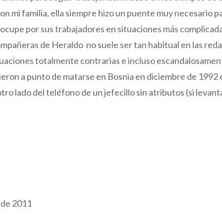
 mi familia, ella siempre hizo un puente muy necesario pa
ocupe por sus trabajadores en situaciones más complicada
mpañeras de Heraldo no suele ser tan habitual en las reda
ituaciones totalmente contrarias e incluso escandalosame
ieron a punto de matarse en Bosnia en diciembre de 1992 
ro lado del teléfono de un jefecillo sin atributos (si levant
de 2011