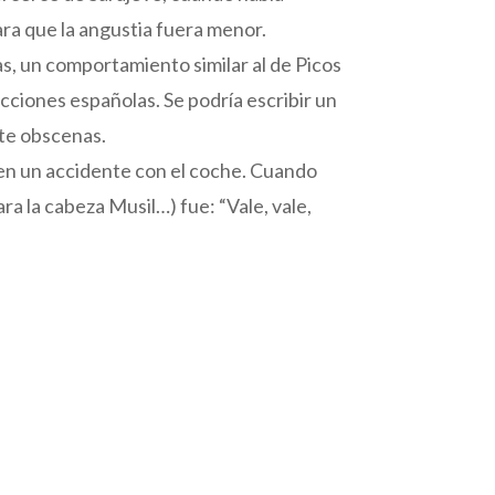
ra que la angustia fuera menor.
s, un comportamiento similar al de Picos
cciones españolas. Se podría escribir un
nte obscenas.
en un accidente con el coche. Cuando
ara la cabeza Musil…) fue: “Vale, vale,