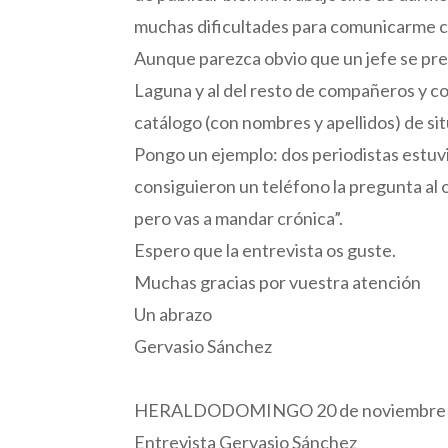
muchas dificultades para comunicarme con
Aunque parezca obvio que un jefe se pre
Laguna y al del resto de compañeros y co
catálogo (con nombres y apellidos) de s
Pongo un ejemplo: dos periodistas estuv
consiguieron un teléfono la pregunta al ot
pero vas a mandar crónica”.
Espero que la entrevista os guste.
Muchas gracias por vuestra atención
Un abrazo
Gervasio Sánchez
HERALDODOMINGO 20 de noviembre 
Entrevista Gervasio Sánchez