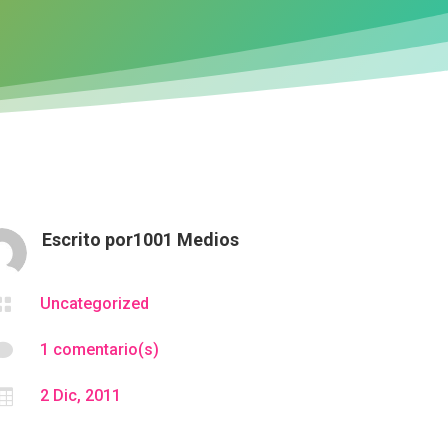
Escrito por
1001 Medios

Uncategorized

1 comentario(s)

2 Dic, 2011