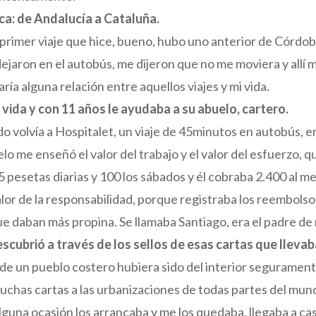
ica: de Andalucía a Cataluña.
 primer viaje que hice, bueno, hubo uno anterior de Córdo
ejaron en el autobús, me dijeron que no me moviera y all
a alguna relación entre aquellos viajes y mi vida.
vida y con 11 años le ayudaba a su abuelo, cartero.
o volvía a Hospitalet, un viaje de 45minutos en autobús, en 
uelo me enseñó el valor del trabajo y el valor del esfuerzo
pesetas diarias y 100 los sábados y él cobraba 2.400 al m
lor de la responsabilidad, porque registraba los reembolsos 
ue daban más propina. Se llamaba Santiago, era el padre de
cubrió a través de los sellos de esas cartas que llevab
o de un pueblo costero hubiera sido del interior seguramen
muchas cartas a las urbanizaciones de todas partes del mund
lguna ocasión los arrancaba y me los quedaba, llegaba a cas