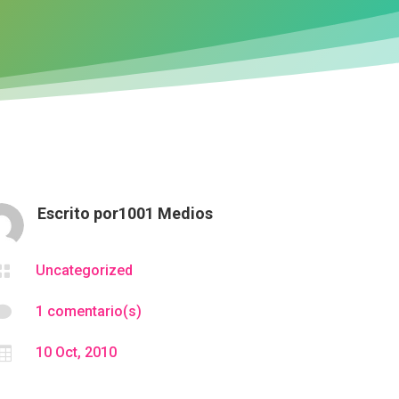
Escrito por
1001 Medios

Uncategorized

1 comentario(s)

10 Oct, 2010