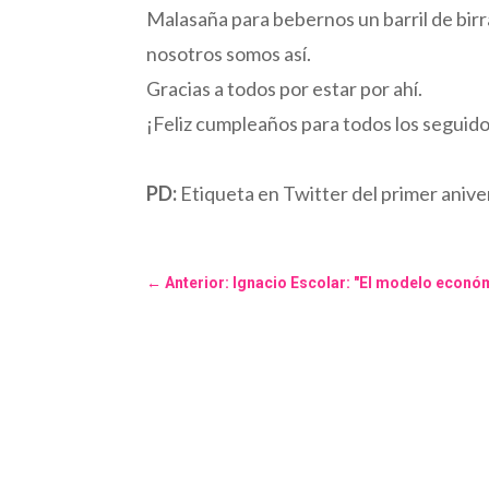
Malasaña para bebernos un barril de birra
nosotros somos así.
Gracias a todos por estar por ahí.
¡Feliz cumpleaños para todos los seguid
PD:
Etiqueta en Twitter del primer ani
←
Anterior: Ignacio Escolar: "El modelo económ