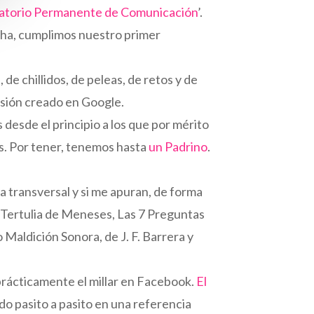
oratorio Permanente de Comunicación
’.
fecha, cumplimos nuestro primer
de chillidos, de peleas, de retos y de
cusión creado en Google.
desde el principio a los que por mérito
s. Por tener, tenemos hasta
un Padrino
.
 transversal y si me apuran, de forma
 Tertulia de Meneses, Las 7 Preguntas
aldición Sonora, de J. F. Barrera y
prácticamente el millar en Facebook.
El
ndo pasito a pasito en una referencia