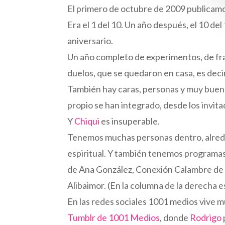
El primero de octubre de 2009 publicamos
Era el 1 del 10. Un año después, el 10 del
aniversario.
Un año completo de experimentos, de fraca
duelos, que se quedaron en casa, es deci
También hay caras, personas y muy buena
propio se han integrado, desde los invi
Y
Chiqui
es insuperable.
Tenemos muchas personas dentro, alreded
espiritual. Y también tenemos programas
de Ana González, Conexión Calambre de C
Alibaimor. (En la columna de la derecha e
En las redes sociales 1001 medios vive m
Tumblr de 1001 Medios
, donde
Rodrigo