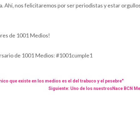
. Ahí, nos felicitaremos por ser periodistas y estar orgullo
ores de 1001 Medios!
versario de 1001 Medios: #1001cumple1
ico que existe en los medios es el del trabuco y el pesebre"
Siguiente: Uno de los nuestrosNace BCN Med