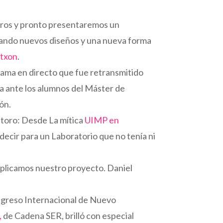
bros y pronto presentaremos un
ando nuevos diseños y una nueva forma
txon
.
ama en directo que fue retransmitido
a ante los alumnos del Máster de
ón.
 toro: Desde La mítica
UIMP en
 decir para un Laboratorio que no tenía ni
plicamos nuestro proyecto. Daniel
ngreso Internacional de Nuevo
,
de Cadena SER, brilló con especial