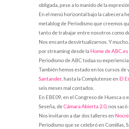
obligada, pese a lo manido de la expresió
En el menú horizontal bajo la cabecera 
metablog de Periodismo que creemos qu
tanto de trabajar entre nosotros como d
Nos encanta desvirtualizarnos. Y much
por streaming desde la
Home de ABC.es
Periodismo de ABC todaa su experiencia,
También hemos estado en los cursos de ve
Santander
, hasta la Complutense en
El E
seis meses mal contados.
En EBE09, en el Congreso de Huesca o e
Seseña, de
Cámara Abierta 2.0
, nos sacó
Nos invitaron a dar dos talleres en
Nocni
Periodismo que se celebró en Comillas, 