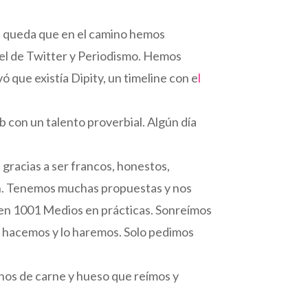
e queda que en el camino hemos
el de Twitter y Periodismo. Hemos
 que existía Dipity, un timeline con e
l
b con un talento proverbial. Algún día
gracias a ser francos, honestos,
en. Tenemos muchas propuestas y nos
 en 1001 Medios en prácticas. Sonreímos
o hacemos y lo haremos. Solo pedimos
os de carne y hueso que reímos y