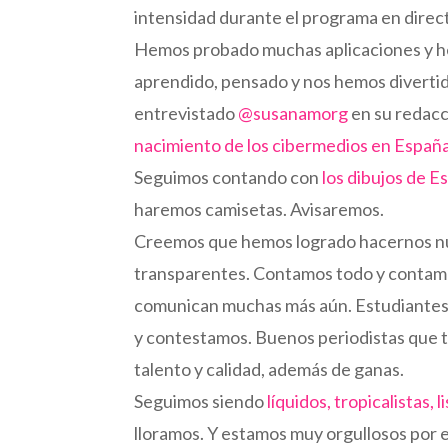
intensidad durante el programa en direc
Hemos probado muchas aplicaciones y he
aprendido, pensado y nos hemos diverti
entrevistado
@susanamorg
en su redacc
nacimiento de los cibermedios en Españ
Seguimos contando con
los dibujos de E
haremos camisetas. Avisaremos.
Creemos que hemos logrado hacernos nues
transparentes. Contamos todo y contamo
comunican muchas más aún. Estudiantes 
y contestamos. Buenos periodistas que t
talento y calidad, además de ganas.
Seguimos siendo
líquidos, tropicalistas, 
lloramos. Y estamos muy orgullosos por e