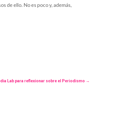
sos de ello. No es poco y, además,
ia Lab para reflexionar sobre el Periodismo
→