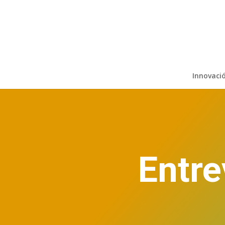
Innovaci
Entr