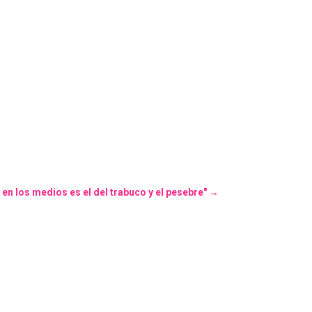
en los medios es el del trabuco y el pesebre"
→