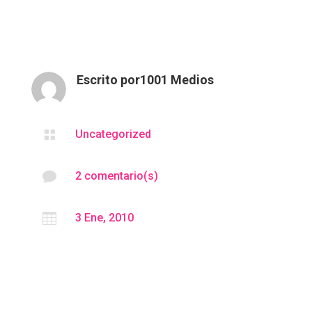
Escrito por
1001 Medios

Uncategorized

2 comentario(s)

3 Ene, 2010