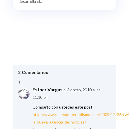
desarrolla el...
2 Comentarios
Esther Vargas
el 3 enero, 2010 a las
11:10 pm
Comparto con ustedes este post:
http://www.clasesdeperiodismo.com/2009/12/26/twi
la-nueva-agencia-de-noticias/