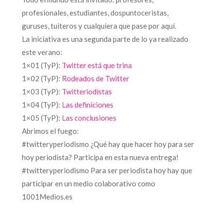
profesionales, estudiantes, dospuntoceristas,
guruses, tuiteros y cualquiera que pase por aquí.
La iniciativa es una segunda parte de lo ya realizado
este verano:
1×01 (TyP):
Twitter está que trina
1×02 (TyP):
Rodeados de Twitter
1×03 (TyP):
Twitteriodistas
1×04 (TyP):
Las definiciones
1×05 (TyP):
Las conclusiones
Abrimos el fuego:
#twitteryperiodismo ¿Qué hay que hacer hoy para ser
hoy periodista? Participa en esta nueva entrega!
#twitteryperiodismo Para ser periodista hoy hay que
participar en un medio colaborativo como
1001Medios.es