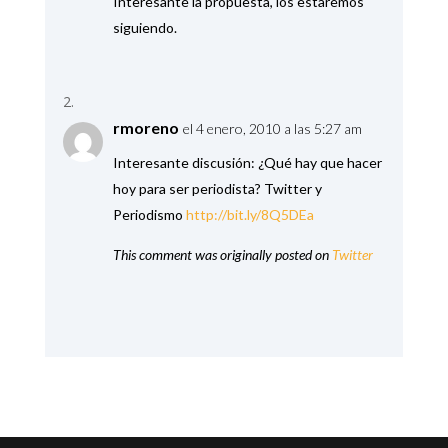
Interesante la propuesta, los estaremos
siguiendo.
rmoreno
el 4 enero, 2010 a las 5:27 am
Interesante discusión: ¿Qué hay que hacer
hoy para ser periodista? Twitter y
Periodismo
http://bit.ly/8Q5DEa
This comment was originally posted on
Twitter