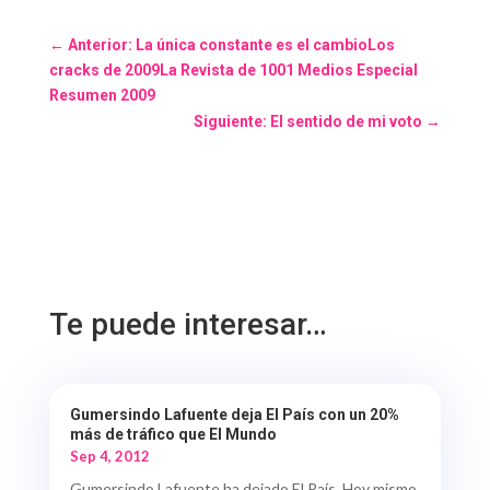
←
Anterior: La única constante es el cambioLos
cracks de 2009La Revista de 1001 Medios Especial
Resumen 2009
Siguiente: El sentido de mi voto
→
Te puede interesar…
Gumersindo Lafuente deja El País con un 20%
más de tráfico que El Mundo
Sep 4, 2012
Gumersindo Lafuente ha dejado El País. Hoy mismo,