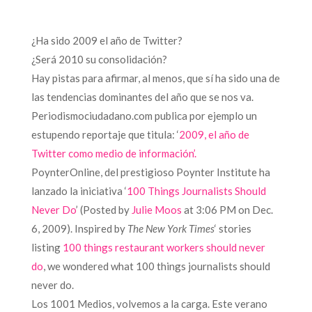
¿Ha sido 2009 el año de Twitter?
¿Será 2010 su consolidación?
Hay pistas para afirmar, al menos, que sí ha sido una de
las tendencias dominantes del año que se nos va.
Periodismociudadano.com publica por ejemplo un
estupendo reportaje que titula: ‘
2009, el año de
Twitter como medio de información’.
PoynterOnline, del prestigioso Poynter Institute ha
lanzado
la iniciativa ‘
100 Things Journalists Should
Never Do
’ (
Posted by
Julie Moos
at 3:06 PM on Dec.
6, 2009).
Inspired by
The New York Times
‘ stories
listing
100 things restaurant workers should never
do
, we wondered what 100 things journalists should
never do.
Los 1001 Medios, volvemos a la carga. Este verano