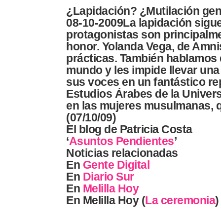
¿Lapidación? ¿Mutilación gen
08-10-2009La lapidación sigue
protagonistas son principalmen
honor. Yolanda Vega, de Amnis
prácticas. También hablamos d
mundo y les impide llevar una
sus voces en un fantástico re
Estudios Árabes de la Univers
en las mujeres musulmanas, qué
(07/10/09)
El blog de Patricia Costa
‘
Asuntos Pendientes
’
Noticias relacionadas
En
Gente Digital
En
Diario Sur
En
Melilla Hoy
En Melilla Hoy (
La ceremonia
)