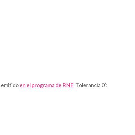
, emitido
en el programa de RNE
‘Tolerancia 0’: