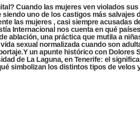
ital? Cuando las mujeres ven violados sus
 siendo uno de los castigos más salvajes d
te las mujeres , casi siempre acusadas de 
tía Internacional nos cuenta en qué paíse
e ablación, una práctica que mutila a niña
 vida sexual normalizada cuando son adulta
portaje.Y un apunte histórico con Dolores 
idad de La Laguna, en Tenerife: el signific
 simbolizan los distintos tipos de velos y 