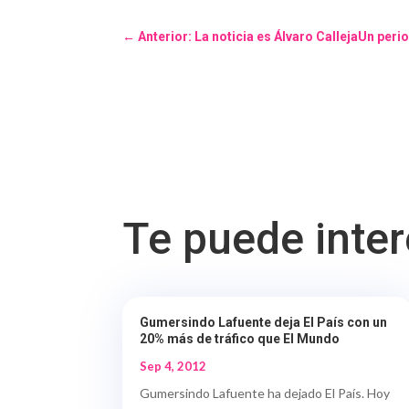
←
Anterior: La noticia es Álvaro CallejaUn per
Te puede inte
Gumersindo Lafuente deja El País con un
20% más de tráfico que El Mundo
Sep 4, 2012
Gumersindo Lafuente ha dejado El País. Hoy