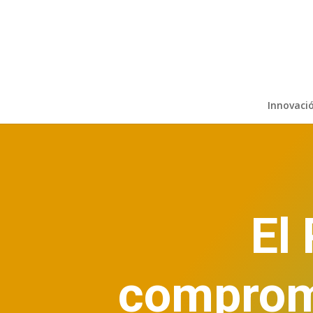
Innovaci
El
compromi