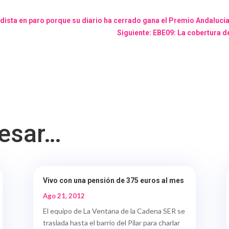
iodista en paro porque su diario ha cerrado gana el Premio Andaluc
Siguiente: EBE09: La cobertura 
resar…
Vivo con una pensión de 375 euros al mes
Ago 21, 2012
El equipo de La Ventana de la Cadena SER se
traslada hasta el barrio del Pilar para charlar