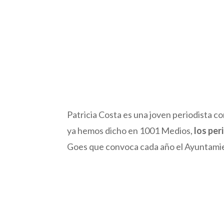
Patricia Costa es una joven periodista 
ya hemos dicho en 1001 Medios,
los per
Goes que convoca cada año el Ayuntamient