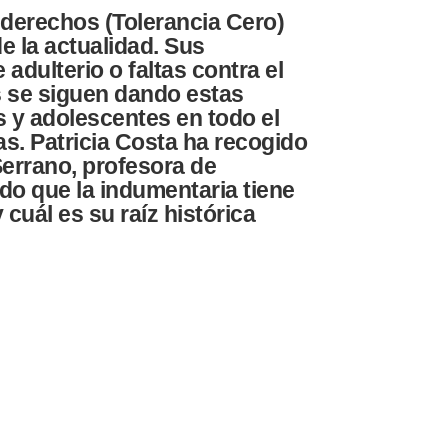
 derechos (Tolerancia Cero)
e la actualidad. Sus
adulterio o faltas contra el
s se siguen dando estas
s y adolescentes en todo el
s. Patricia Costa ha recogido
Serrano, profesora de
ado que la indumentaria tiene
cuál es su raíz histórica