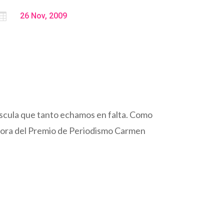

26 Nov, 2009
úscula que tanto echamos en falta. Como
adora del Premio de Periodismo Carmen