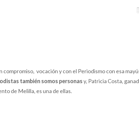
con compromiso, vocación y con el Periodismo con esa may
iodistas también somos personas
y, Patricia Costa, gan
o de Melilla, es una de ellas.