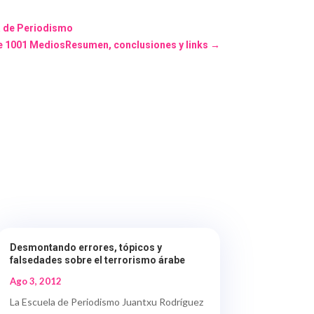
ía de Periodismo
de 1001 MediosResumen, conclusiones y links
→
Desmontando errores, tópicos y
falsedades sobre el terrorismo árabe
Ago 3, 2012
La Escuela de Periodismo Juantxu Rodríguez