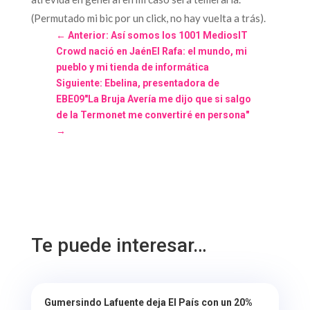
(Permutado mi bic por un click, no hay vuelta a trás).
←
Anterior: Así somos los 1001 MediosIT
Crowd nació en JaénEl Rafa: el mundo, mi
pueblo y mi tienda de informática
Siguiente: Ebelina, presentadora de
EBE09"La Bruja Avería me dijo que si salgo
de la Termonet me convertiré en persona"
→
Te puede interesar…
Gumersindo Lafuente deja El País con un 20%