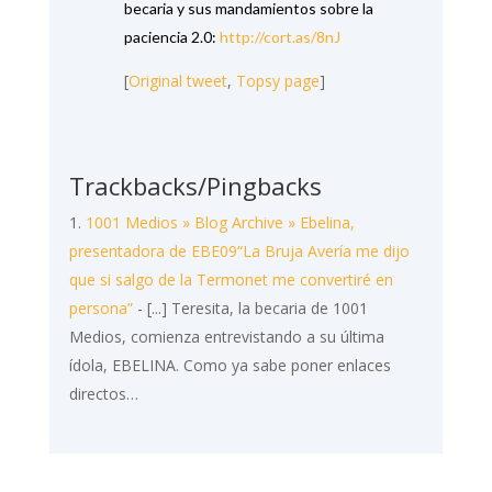
becaria y sus mandamientos sobre la
paciencia 2.0:
http://cort.as/8nJ
[
Original tweet
,
Topsy page
]
Trackbacks/Pingbacks
1001 Medios » Blog Archive » Ebelina,
presentadora de EBE09“La Bruja Avería me dijo
que si salgo de la Termonet me convertiré en
persona”
- [...] Teresita, la becaria de 1001
Medios, comienza entrevistando a su última
ídola, EBELINA. Como ya sabe poner enlaces
directos…