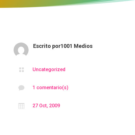
Escrito por
1001 Medios

Uncategorized

1 comentario(s)

27 Oct, 2009