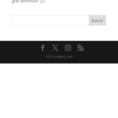
gran diferencia? ¿O...
1001medios.net