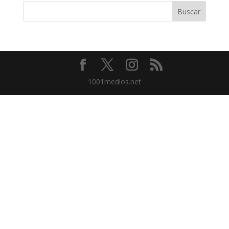
1001medios.net