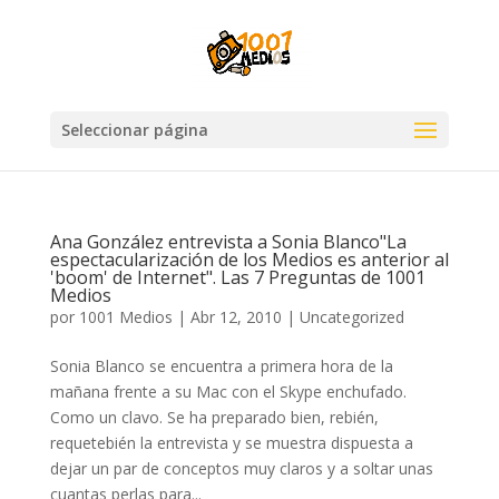
Seleccionar página
Ana González entrevista a Sonia Blanco"La
espectacularización de los Medios es anterior al
'boom' de Internet". Las 7 Preguntas de 1001
Medios
por
1001 Medios
|
Abr 12, 2010
|
Uncategorized
Sonia Blanco se encuentra a primera hora de la
mañana frente a su Mac con el Skype enchufado.
Como un clavo. Se ha preparado bien, rebién,
requetebién la entrevista y se muestra dispuesta a
dejar un par de conceptos muy claros y a soltar unas
cuantas perlas para...