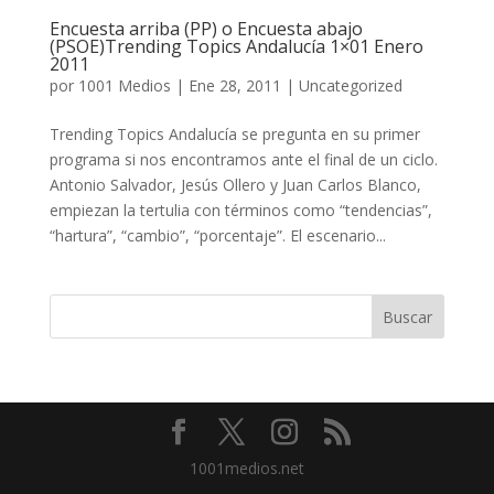
Encuesta arriba (PP) o Encuesta abajo
(PSOE)Trending Topics Andalucía 1×01 Enero
2011
por
1001 Medios
|
Ene 28, 2011
|
Uncategorized
Trending Topics Andalucía se pregunta en su primer
programa si nos encontramos ante el final de un ciclo.
Antonio Salvador, Jesús Ollero y Juan Carlos Blanco,
empiezan la tertulia con términos como “tendencias”,
“hartura”, “cambio”, “porcentaje”. El escenario...
1001medios.net