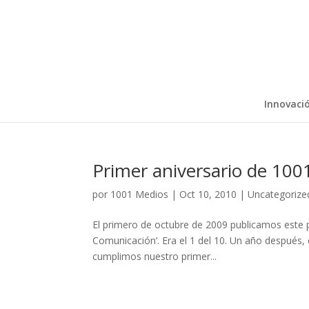
Innovaci
Primer aniversario de 100
por
1001 Medios
|
Oct 10, 2010
|
Uncategorize
El primero de octubre de 2009 publicamos este 
Comunicación’. Era el 1 del 10. Un año después, e
cumplimos nuestro primer...