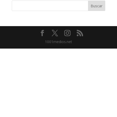
1001medios.net