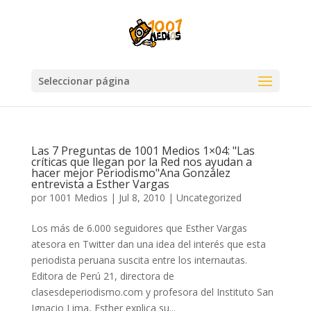
Seleccionar página
Las 7 Preguntas de 1001 Medios 1×04: "Las
críticas que llegan por la Red nos ayudan a
hacer mejor Periodismo"Ana González
entrevista a Esther Vargas
por
1001 Medios
|
Jul 8, 2010
|
Uncategorized
Los más de 6.000 seguidores que Esther Vargas
atesora en Twitter dan una idea del interés que esta
periodista peruana suscita entre los internautas.
Editora de Perú 21, directora de
clasesdeperiodismo.com y profesora del Instituto San
Ignacio Lima, Esther explica su...