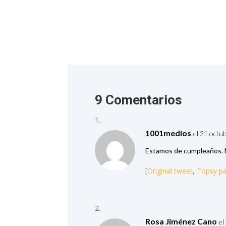
9 Comentarios
1001medios
el 21 octu
Estamos de cumpleaños. N
[
Original tweet
,
Topsy p
Rosa Jiménez Cano
el