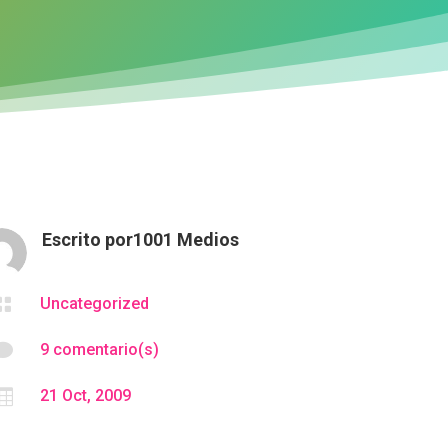
Escrito por
1001 Medios

Uncategorized

9 comentario(s)

21 Oct, 2009