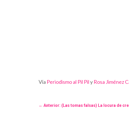
Vía
Periodismo al Pil Pil
y
Rosa Jiménez 
←
Anterior: (Las tomas falsas) La locura de cr