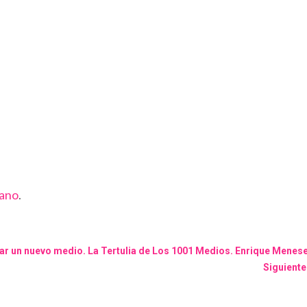
Cano
.
ear un nuevo medio. La Tertulia de Los 1001 Medios. Enrique Menese
Siguiente