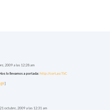
bre, 2009 a las 12:28 am
os lo llevamos a portada:
http://cort.as/7zC
age
]
 21 octubre, 2009 a las 12:31 am