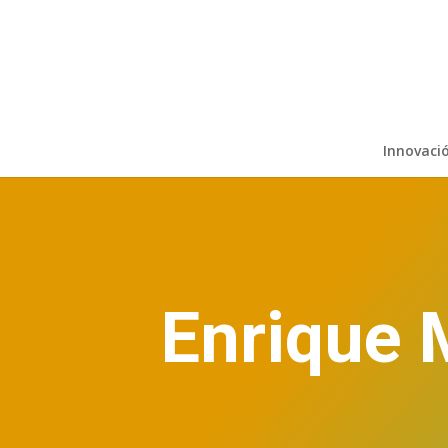
Innovaci
Enrique 