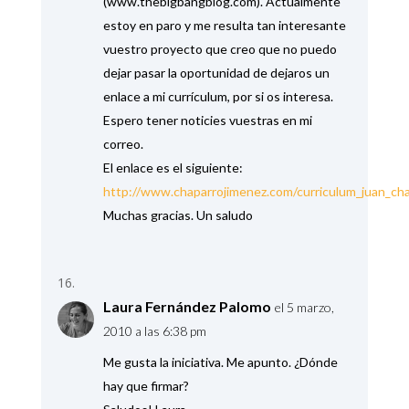
(www.thebigbangblog.com). Actualmente
estoy en paro y me resulta tan interesante
vuestro proyecto que creo que no puedo
dejar pasar la oportunidad de dejaros un
enlace a mi currículum, por si os interesa.
Espero tener noticies vuestras en mi
correo.
El enlace es el siguiente:
http://www.chaparrojimenez.com/curriculum_juan_cha
Muchas gracias. Un saludo
Laura Fernández Palomo
el 5 marzo,
2010 a las 6:38 pm
Me gusta la iniciativa. Me apunto. ¿Dónde
hay que firmar?