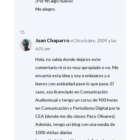
¡Por fin algo nuevo!
Me alegro.
Juan Chaparro
el 26 octubre, 2009 a las
6:05 pm
Hola, no sabía donde dejaros este
comentario ni si es muy apropiado o no. Me
encanta esta idea y voy a enlazaros y a
leeros con asiduidad pase lo que pase. El
caso, soy licenciado en Comunicación
Audiovisual y tengo un curso de 900 horas
en Comunicación y Periodismo Digital por la
CEA (donde me dio clases Paco Olivares).
Además, tengo un blog con una media de
1000 visitas diarias