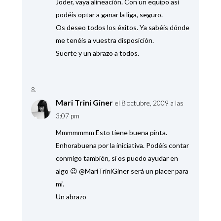
Joder, vaya alineación. Con un equipo así
podéis optar a ganar la liga, seguro.
Os deseo todos los éxitos. Ya sabéis dónde
me tenéis a vuestra disposición.
Suerte y un abrazo a todos.
Mari Trini Giner
el 8 octubre, 2009 a las
3:07 pm
Mmmmmmm Esto tiene buena pinta.
Enhorabuena por la iniciativa. Podéis contar
conmigo también, si os puedo ayudar en
algo 😉 @MariTriniGiner será un placer para
mi.
Un abrazo