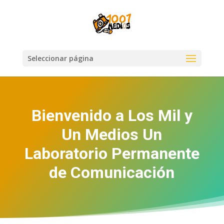
Seleccionar página
Bienvenido a Los Mil y
Un Medios Un
Laboratorio Permanente
de Comunicación