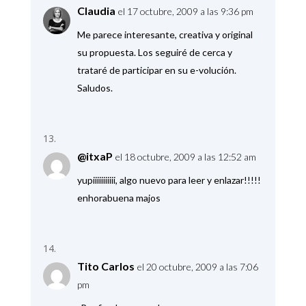
Claudia
el 17 octubre, 2009 a las 9:36 pm
Me parece interesante, creativa y original
su propuesta. Los seguiré de cerca y
trataré de participar en su e-volución.
Saludos.
@itxaP
el 18 octubre, 2009 a las 12:52 am
yupiiiiiiiiiii, algo nuevo para leer y enlazar!!!!!
enhorabuena majos
Tito Carlos
el 20 octubre, 2009 a las 7:06
pm