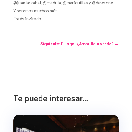
@juanlarzabal, @credula, @mariquillas y @dawsonx
Y seremos muchos más.
Estás invitado.
Siguiente: El logo: ¿Amarillo o verde?
→
Te puede interesar…