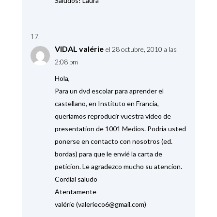
Saludos! Laura
VIDAL valérie
el 28 octubre, 2010 a las
2:08 pm
Hola,
Para un dvd escolar para aprender el
castellano, en Instituto en Francia,
queriamos reproducir vuestra video de
presentation de 1001 Medios. Podria usted
ponerse en contacto con nosotros (ed.
bordas) para que le envié la carta de
peticion. Le agradezco mucho su atencion.
Cordial saludo
Atentamente
valérie (valerieco6@gmail.com)