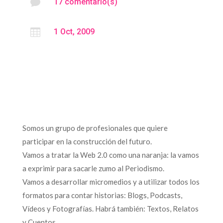

17 comentario(s)

1 Oct, 2009
Somos un grupo de profesionales que quiere
participar en la construcción del futuro.
Vamos a tratar la Web 2.0 como una naranja: la vamos
a exprimir para sacarle zumo al Periodismo.
Vamos a desarrollar micromedios y a utilizar todos los
formatos para contar historias: Blogs, Podcasts,
Vídeos y Fotografías. Habrá también: Textos, Relatos
y Cuentos.