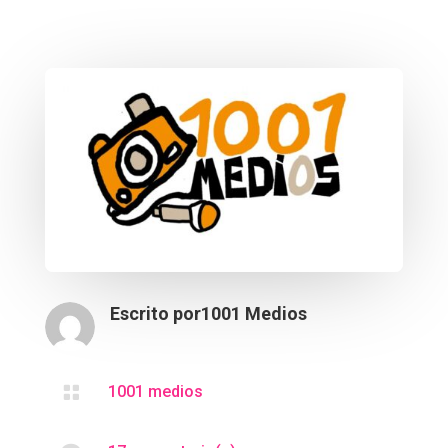
Escrito por
1001 Medios

1001 medios