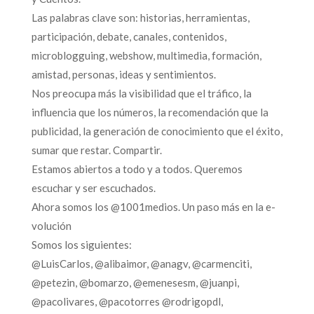
Las palabras clave son: historias, herramientas,
participación, debate, canales, contenidos,
microblogguing, webshow, multimedia, formación,
amistad, personas, ideas y sentimientos.
Nos preocupa más la visibilidad que el tráfico, la
influencia que los números, la recomendación que la
publicidad, la generación de conocimiento que el éxito,
sumar que restar. Compartir.
Estamos abiertos a todo y a todos. Queremos
escuchar y ser escuchados.
Ahora somos los @1001medios. Un paso más en la e-
volución
Somos los siguientes:
@LuisCarlos, @alibaimor, @anagv, @carmenciti,
@petezin, @bomarzo, @emenesesm, @juanpi,
@pacolivares, @pacotorres @rodrigopdl,