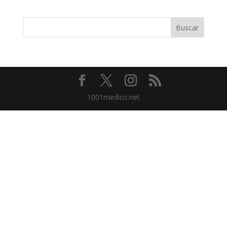
1001medios.net