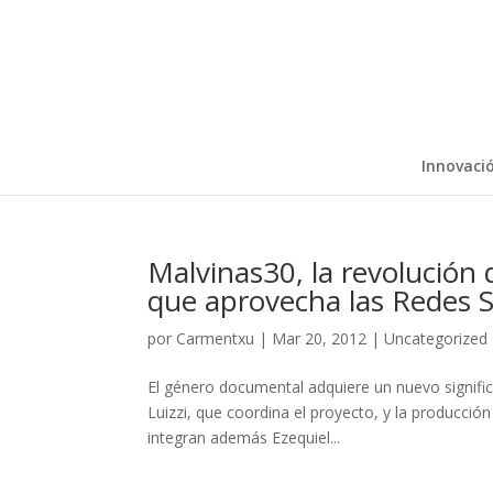
Innovaci
Malvinas30, la revolución
que aprovecha las Redes S
por
Carmentxu
|
Mar 20, 2012
|
Uncategorized
El género documental adquiere un nuevo signific
Luizzi, que coordina el proyecto, y la producció
integran además Ezequiel...