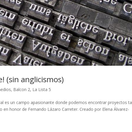
e! (sin anglicismos)
edios
,
Balcon 2
,
La Lista 5
 natural es un campo apasionante donde podemos encontrar proyectos t
o en honor de Fernando Lázaro Carreter. Creado por Elena Álvarez-