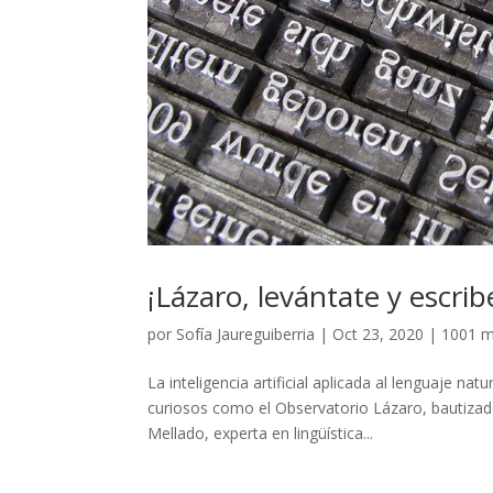
¡Lázaro, levántate y escrib
por
Sofía Jaureguiberria
|
Oct 23, 2020
|
1001 m
La inteligencia artificial aplicada al lenguaje
curiosos como el Observatorio Lázaro, bautizad
Mellado, experta en lingüística...