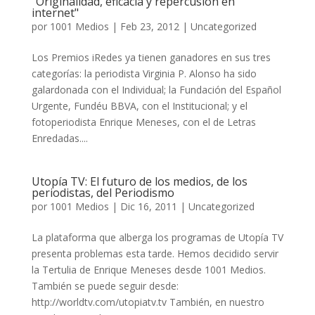
"Originalidad, eficacia y repercusión en
internet"
por
1001 Medios
|
Feb 23, 2012
|
Uncategorized
Los Premios iRedes ya tienen ganadores en sus tres
categorías: la periodista Virginia P. Alonso ha sido
galardonada con el Individual; la Fundación del Español
Urgente, Fundéu BBVA, con el Institucional; y el
fotoperiodista Enrique Meneses, con el de Letras
Enredadas....
Utopía TV: El futuro de los medios, de los
periodistas, del Periodismo
por
1001 Medios
|
Dic 16, 2011
|
Uncategorized
La plataforma que alberga los programas de Utopía TV
presenta problemas esta tarde. Hemos decidido servir
la Tertulia de Enrique Meneses desde 1001 Medios.
También se puede seguir desde:
http://worldtv.com/utopiatv.tv También, en nuestro