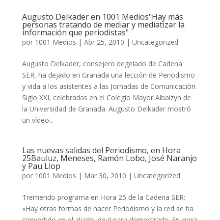
Augusto Delkader en 1001 Medios"Hay más
personas tratando de mediar y mediatizar la
información que periodistas"
por
1001 Medios
|
Abr 25, 2010
|
Uncategorized
Augusto Delkader, consejero degelado de Cadena
SER, ha dejado en Granada una lección de Periodismo
y vida a los asistentes a las Jornadas de Comunicación
Siglo XXI, celebradas en el Colegio Mayor Albaizyn de
la Universidad de Granada. Augusto Delkader mostró
un vídeo...
Las nuevas salidas del Periodismo, en Hora
25Bauluz, Meneses, Ramón Lobo, José Naranjo
y Pau Llop
por
1001 Medios
|
Mar 30, 2010
|
Uncategorized
Tremendo programa en Hora 25 de la Cadena SER:
«Hay otras formas de hacer Periodismo y la red se ha
convertido en el aliado ideal para demostrarlo. En Hora