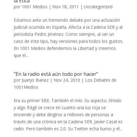
la Ética
por
1001 Medios
|
Nov 18, 2011
|
Uncategorized
Estamos ante un tremendo debate por una actuación
judicial ocurrida en España. Afecta a la Cadena SER y al
periodista Pedro Jiménez. Como siempre, al ser un
caso de este tipo, hay versiones para todos los gustos.
En 1001 Medios defendemos la Libertad y creemos
que el...
"En la radio está aún todo por hacer"
por
Juanjo Ibanez
|
Nov 24, 2010
|
Los Debates de
1001Medios
Era su primer EBE. También el mío. Su aspecto, tímido
y algo frágil se crece en cuanto una luz roja se
enciende y debe dirigirse a millones de personas a
través de una crónica en la Cadena SER. Javier Casal es
radio. Pero también es 2.0. Su Twitter echa humo y el...