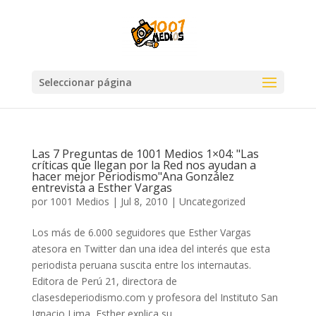
Seleccionar página
Las 7 Preguntas de 1001 Medios 1×04: "Las
críticas que llegan por la Red nos ayudan a
hacer mejor Periodismo"Ana González
entrevista a Esther Vargas
por
1001 Medios
|
Jul 8, 2010
|
Uncategorized
Los más de 6.000 seguidores que Esther Vargas
atesora en Twitter dan una idea del interés que esta
periodista peruana suscita entre los internautas.
Editora de Perú 21, directora de
clasesdeperiodismo.com y profesora del Instituto San
Ignacio Lima, Esther explica su...