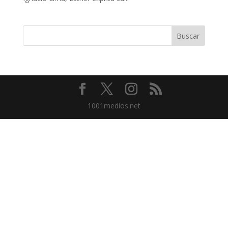
1001medios.net