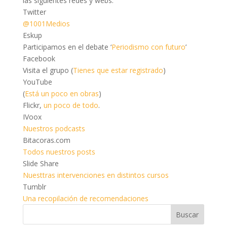
las siguientes redes y webs.
Twitter
@1001Medios
Eskup
Participamos en el debate ‘
Periodismo con futuro
’
Facebook
Visita el grupo (
Tienes que estar registrado
)
YouTube
(
Está un poco en obras
)
Flickr,
un poco de todo
.
IVoox
Nuestros podcasts
Bitacoras.com
Todos nuestros posts
Slide Share
Nuesttras intervenciones en distintos cursos
Tumblr
Una recopilación de recomendaciones