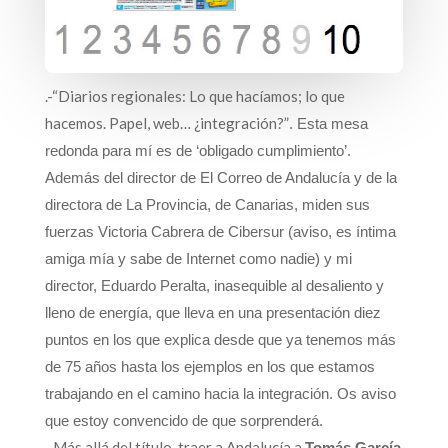
.-“Diarios regionales: Lo que hacíamos; lo que
hacemos. Papel, web… ¿integración?”
. Esta mesa
redonda para mí es de ‘obligado cumplimiento’.
Además del director de El Correo de Andalucía y de la
directora de La Provincia, de Canarias, miden sus
fuerzas Victoria Cabrera de Cibersur (aviso, es íntima
amiga mía y sabe de Internet como nadie) y mi
director, Eduardo Peralta, inasequible al desaliento y
lleno de energía, que lleva en una presentación diez
puntos en los que explica desde que ya tenemos más
de 75 años hasta los ejemplos en los que estamos
trabajando en el camino hacia la integración. Os aviso
que estoy convencido de que sorprenderá.
.-Más allá del título, traer a Andalucía a
Tomás García