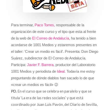
Para terminar,
Paco Torres
, responsable de la
organización de este curso y el tipo que esta al frente
de la web de
El Correo de Andalucía
, ha tenido a bien
acordarse de 1001 Medios y estaremos presentes en
el taller: ‘Crear un medio es fácil’. Presenta: Don Diego
Suárez, subdirector de El Correo de Andalucía.
Participa:
Javier F. Barrera
, productor del Laboratorio
1001 Medios y periodista de
Ideal
. Todavía me estoy
preguntando de dónde diablos han sacado lo de que
«crear un medios es fácil» 😉
PD.
En el curso que se celebra en paralelo y que se
titula ‘La era de las redes sociales’ y que está
coordinado por Juan Luis Pavón, del Diario de Sevilla,