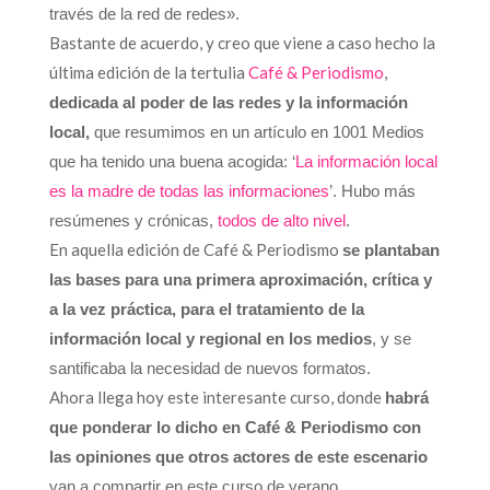
través de la red de redes».
Bastante de acuerdo, y creo que viene a caso hecho la
última edición de la tertulia
Café & Periodismo
,
dedicada al poder de las redes y la información
local,
que resumimos en un artículo en 1001 Medios
que ha tenido una buena acogida: ‘
La información local
es la madre de todas las informaciones
’. Hubo más
resúmenes y crónicas,
todos de alto nivel
.
En aquella edición de Café & Periodismo
se plantaban
las bases para una primera aproximación, crítica y
a la vez práctica, para el tratamiento de la
información local y regional en los medios
, y se
santificaba la necesidad de nuevos formatos.
Ahora llega hoy este interesante curso, donde
habrá
que ponderar lo dicho en Café & Periodismo
con
las opiniones que otros actores de este escenario
van a compartir en este curso de verano.