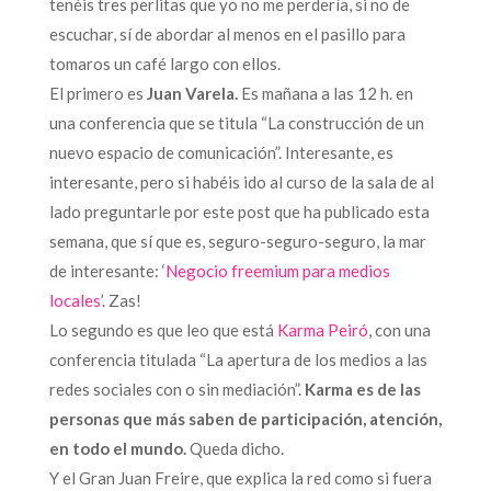
tenéis tres perlitas que yo no me perdería, si no de
escuchar, sí de abordar al menos en el pasillo para
tomaros un café largo con ellos.
El primero es
Juan Varela.
Es mañana a las 12 h. en
una conferencia que se titula “La construcción de un
nuevo espacio de comunicación”. Interesante, es
interesante, pero si habéis ido al curso de la sala de al
lado preguntarle por este post que ha publicado esta
semana, que sí que es, seguro-seguro-seguro, la mar
de interesante: ‘
Negocio freemium para medios
locales
’. Zas!
Lo segundo es que leo que está
Karma Peiró
, con una
conferencia titulada “La apertura de los medios a las
redes sociales con o sin mediación”.
Karma es de las
personas que más saben de participación, atención,
en todo el mundo.
Queda dicho.
Y el Gran Juan Freire, que explica la red como si fuera