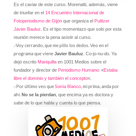
Es el caviar de este curso. Morenatti, además, viene
de triunfar en el
14 Encuentro Internacional de
Fotoperiodismo de Gijón
que organiza el
Pulitzer
Javier Bauluz
. Es el tipo momentazo que solo por esta
reunión merece la pena asistir al curso.
.-Voy cerrando, que me pillo los dedos. Veo en el
programa que viene
Javier Bauluz
. Co-jo-nu-do. Ya
dejó escrito
Mariquilla
en 1001 Medios sobre el
fundador y director de
Periodismo Humano
: «
Estaba
libre el dominio y también el concepto
«.
.-Por último veo que
Sonia Blanco
, mi prima, anda por
ahí.
No se la pierdan
, que encima ya es doctora y
sabe de lo que habla y cuenta lo que piensa.