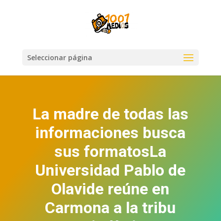
Seleccionar página
La madre de todas las
informaciones busca
sus formatosLa
Universidad Pablo de
Olavide reúne en
Carmona a la tribu