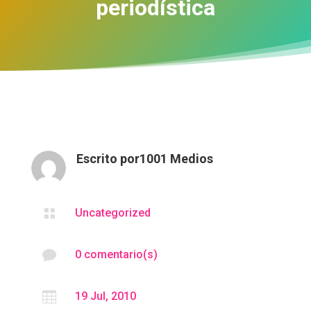
periodística
Escrito por
1001 Medios

Uncategorized

0 comentario(s)

19 Jul, 2010